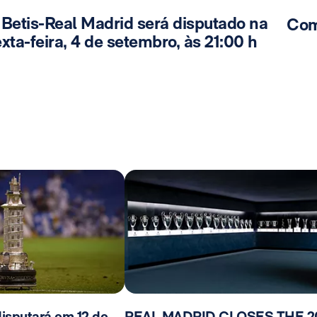
 Betis-Real Madrid será disputado na
Com
xta-feira, 4 de setembro, às 21:00 h
isputará em 12 de
REAL MADRID CLOSES THE 2