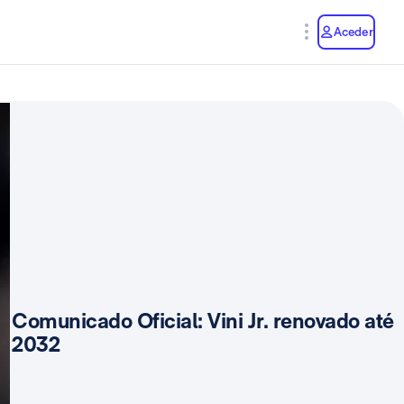
y
Aceder
Comunicado Oficial: Vini Jr. renovado até
2032