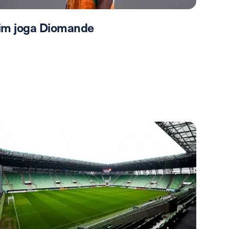
im joga Diomande