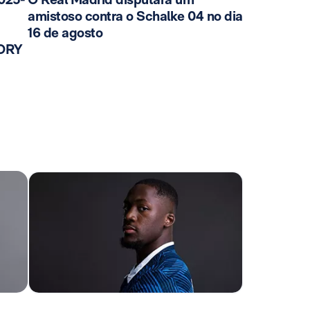
amistoso contra o Schalke 04 no dia
16 de agosto
TORY