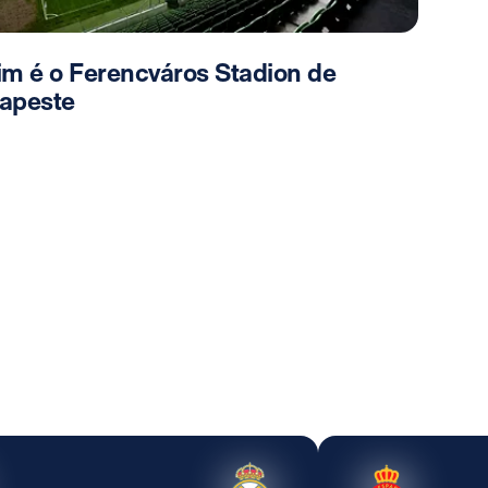
im é o Ferencváros Stadion de
apeste