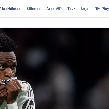
Madridistas
Bilhetes
Área VIP
Tour
Loja
RM Pla