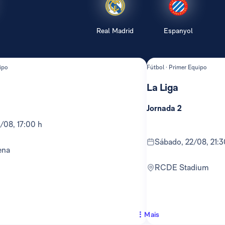
Real Madrid
Espanyol
ipo
Fútbol · Primer Equipo
La Liga
Jornada 2
6/08, 17:00 h
sábado, 22/08, 21:3
ena
RCDE Stadium
Mais