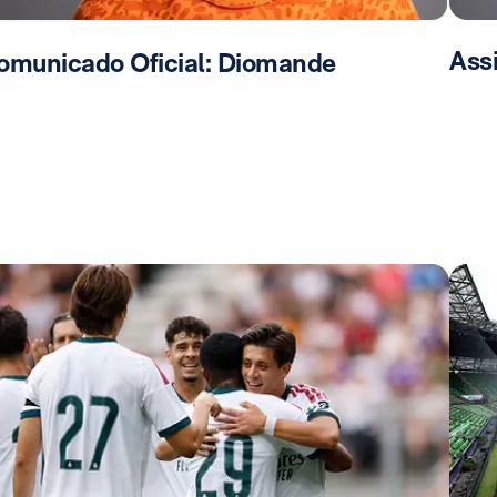
Ass
omunicado Oficial: Diomande