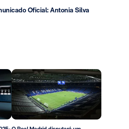
unicado Oficial: Antonia Silva
025-
O Real Madrid disputará um