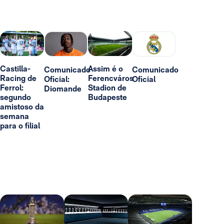
Castilla-
Assim é o
Comunicado
Comunicado
Racing de
Ferencváros
Oficial:
Oficial
Ferrol:
Stadion de
Diomande
segundo
Budapeste
amistoso da
semana
para o filial