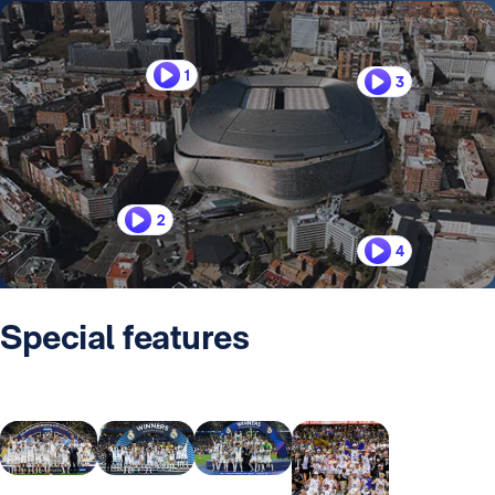
1
3
2
4
Special features