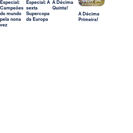
Especial:
Especial: A
A Décima
Campeões
sexta
Quinta!
do mundo
Supercopa
A Décima
pela nona
da Europa
Primeira!
vez