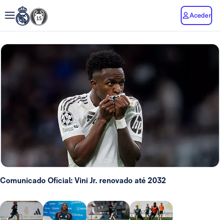
Aceder
Comunicado Oficial: Vini Jr. renovado até 2032