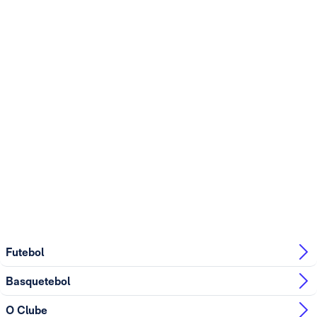
Futebol
Basquetebol
O Clube