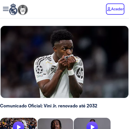
Aceder
Comunicado Oficial: Vini Jr. renovado até 2032