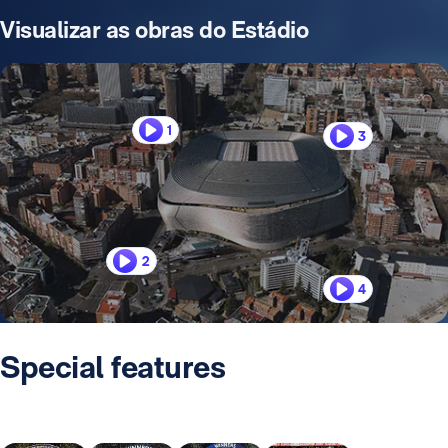
Visualizar as obras do Estádio
1
3
2
4
Special features