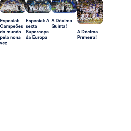
Especial:
Especial: A
A Décima
Campeões
sexta
Quinta!
do mundo
Supercopa
A Décima
pela nona
da Europa
Primeira!
vez