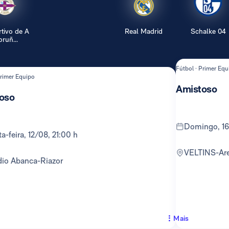
tivo de A
Real Madrid
Schalke 04
ruñ...
Fútbol · Primer Equ
Primer Equipo
Amistoso
oso
domingo, 1
rta-feira, 12/08, 21:00 h
VELTINS-Ar
adio Abanca-Riazor
Mais