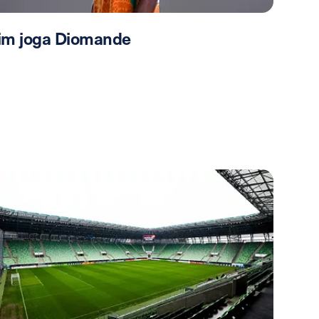
im joga Diomande