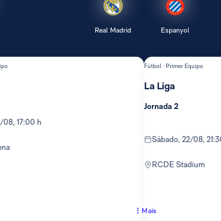
Real Madrid
Espanyol
ipo
Fútbol · Primer Equipo
La Liga
Jornada 2
6/08, 17:00 h
sábado, 22/08, 21:3
ena
RCDE Stadium
Mais