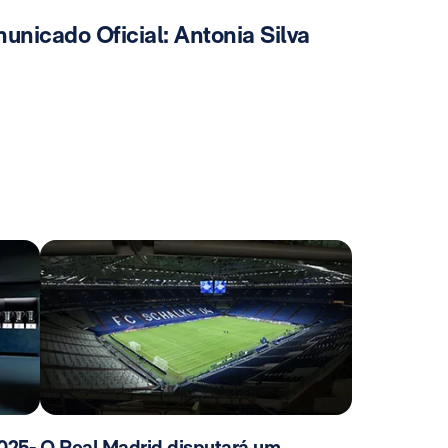
unicado Oficial: Antonia Silva
025-
O Real Madrid disputará um