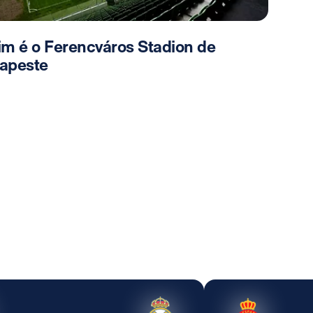
im é o Ferencváros Stadion de
apeste