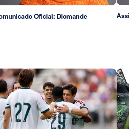
Ass
omunicado Oficial: Diomande