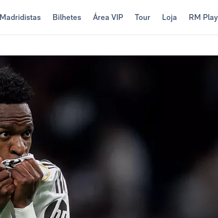
Madridistas
Bilhetes
Área VIP
Tour
Loja
RM Pla