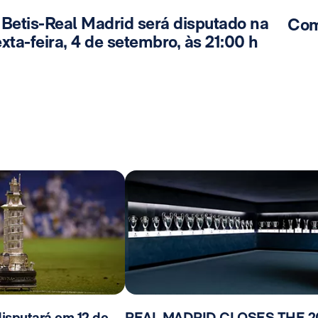
 Betis-Real Madrid será disputado na
Com
xta-feira, 4 de setembro, às 21:00 h
isputará em 12 de
REAL MADRID CLOSES THE 2