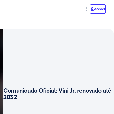
y
Aceder
Comunicado Oficial: Vini Jr. renovado até
2032