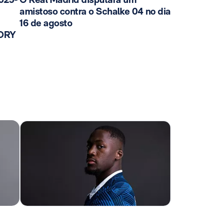
amistoso contra o Schalke 04 no dia
16 de agosto
TORY