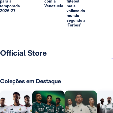
para a
com a
futebol
temporada
Venezuela
mais
2026-27
valioso do
mundo
segundo a
‘Forbes’
Official Store
Coleções em Destaque