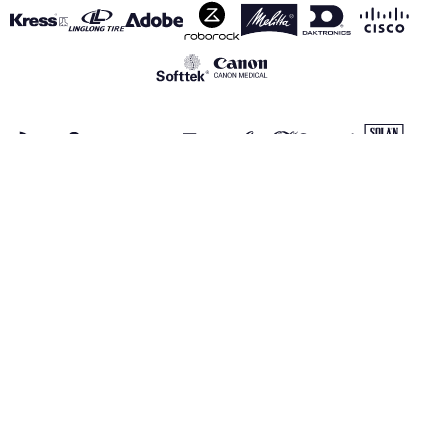
VER TODOS OS PATROCINADORES
Aviso Legal
Política de Privacidade
Política de Cookies
Canal de información
realmadrid.com
Real Madrid © 2026 Todos os direitos reservados