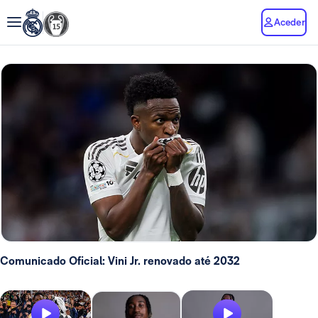
Aceder
Comunicado Oficial: Vini Jr. renovado até 2032