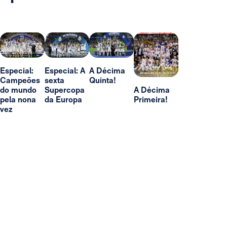
Especial:
Especial: A
A Décima
Campeões
sexta
Quinta!
do mundo
Supercopa
A Décima
pela nona
da Europa
Primeira!
vez