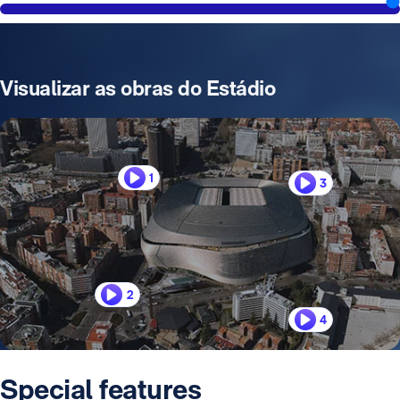
Visualizar as obras do Estádio
1
3
2
4
Special features