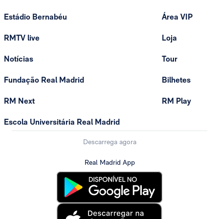
Estádio Bernabéu
Área VIP
RMTV live
Loja
Notícias
Tour
Fundação Real Madrid
Bilhetes
RM Next
RM Play
Escola Universitária Real Madrid
Descarrega agora
Real Madrid App