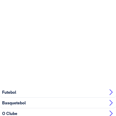
Futebol
Basquetebol
O Clube