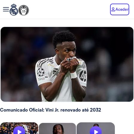
Aceder
Comunicado Oficial: Vini Jr. renovado até 2032