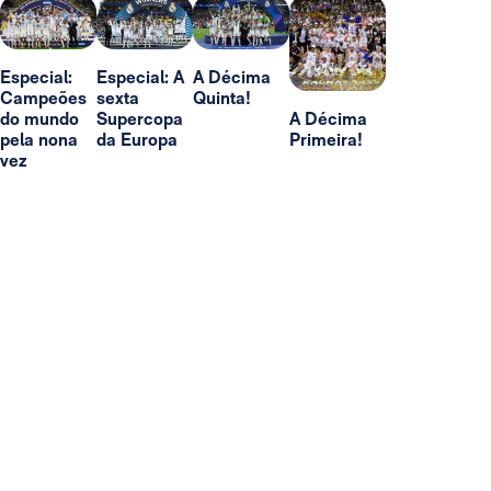
Especial:
Especial: A
A Décima
Campeões
sexta
Quinta!
do mundo
Supercopa
A Décima
pela nona
da Europa
Primeira!
vez