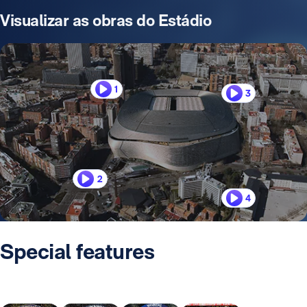
Visualizar as obras do Estádio
1
3
2
4
Special features