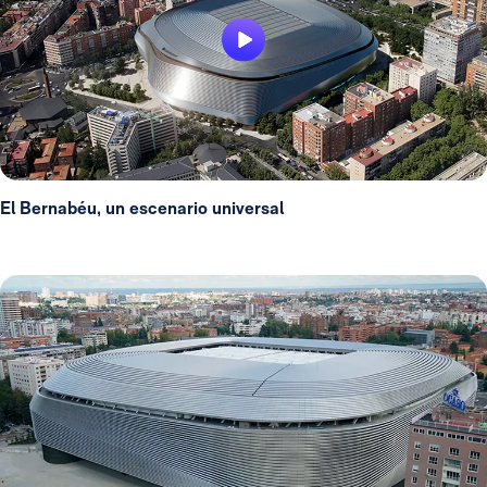
El Bernabéu, un escenario universal