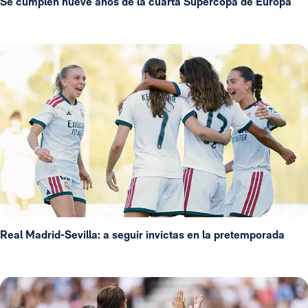
Se cumplen nueve años de la cuarta Supercopa de Europa
Real Madrid-Sevilla: a seguir invictas en la pretemporada