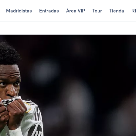
Madridistas
Entradas
Área VIP
Tour
Tienda
R