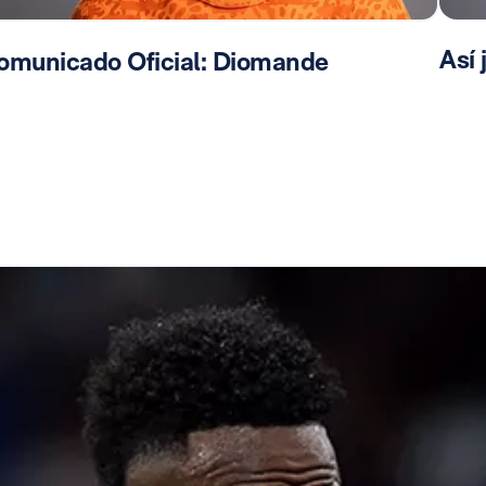
Así
omunicado Oficial: Diomande