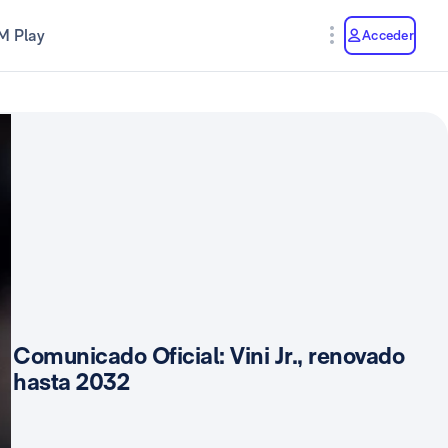
M Play
Acceder
Comunicado Oficial: Vini Jr., renovado
hasta 2032