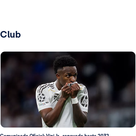
Club
Comunicado Oficial: Vini Jr., renovado hasta 2032