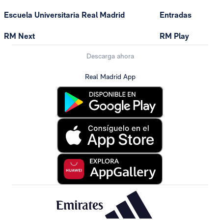
Escuela Universitaria Real Madrid
Entradas
RM Next
RM Play
Descarga ahora
Real Madrid App