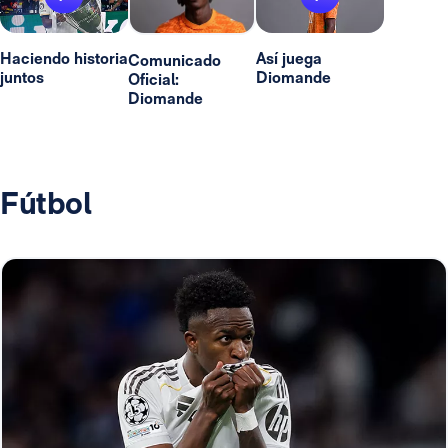
Haciendo historia
Así juega
Comunicado
juntos
Diomande
Oficial:
Diomande
Fútbol