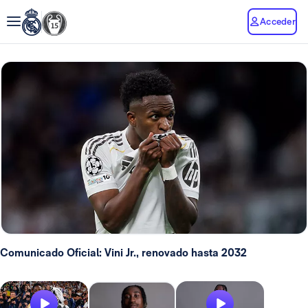
Acceder
Comunicado Oficial: Vini Jr., renovado hasta 2032