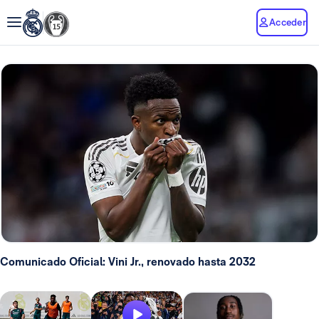
Acceder
Comunicado Oficial: Vini Jr., renovado hasta 2032