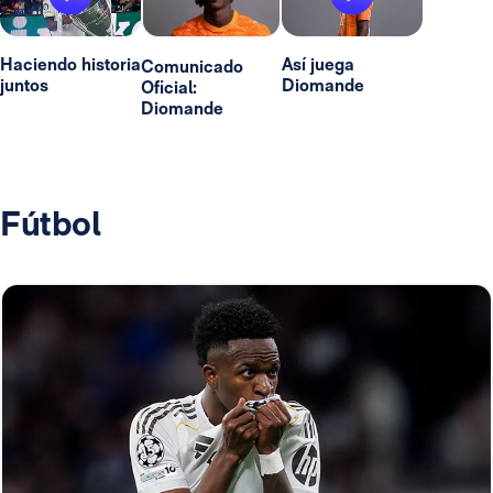
Haciendo historia
Así juega
Comunicado
juntos
Diomande
Oficial:
Diomande
Fútbol