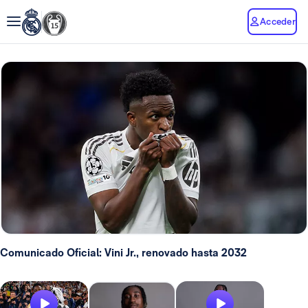
Acceder
Comunicado Oficial: Vini Jr., renovado hasta 2032