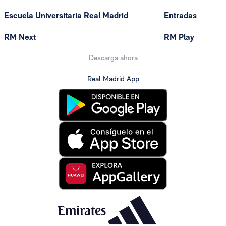
Escuela Universitaria Real Madrid
Entradas
RM Next
RM Play
Descarga ahora
Real Madrid App