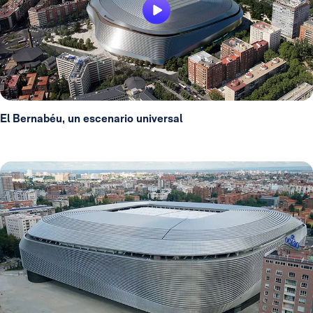
El Bernabéu, un escenario universal