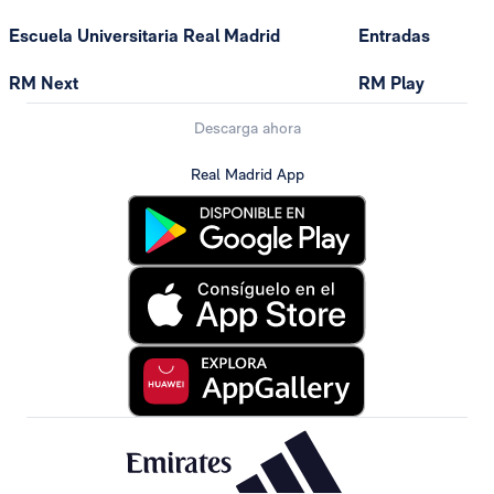
Escuela Universitaria Real Madrid
Entradas
RM Next
RM Play
Descarga ahora
Real Madrid App