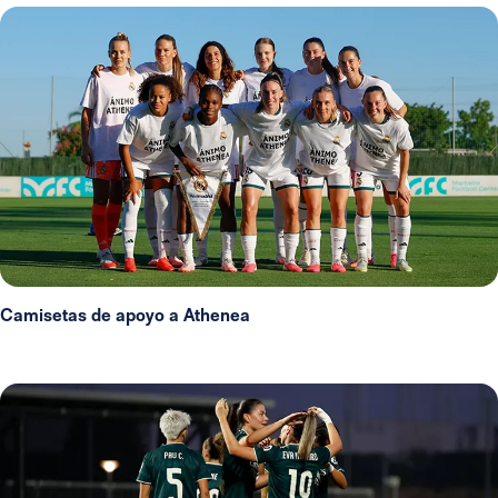
Camisetas de apoyo a Athenea