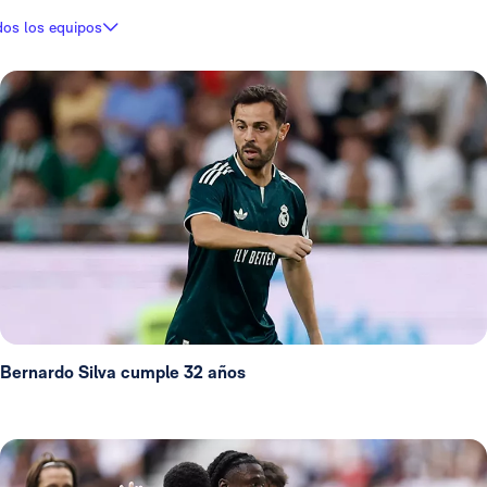
dos los equipos
Bernardo Silva cumple 32 años