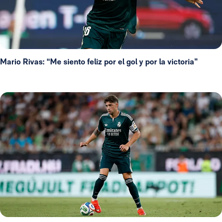
Mario Rivas: “Me siento feliz por el gol y por la victoria”