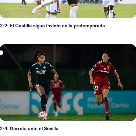
2-2: El Castilla sigue invicto en la pretemporada
2-4: Derrota ante el Sevilla