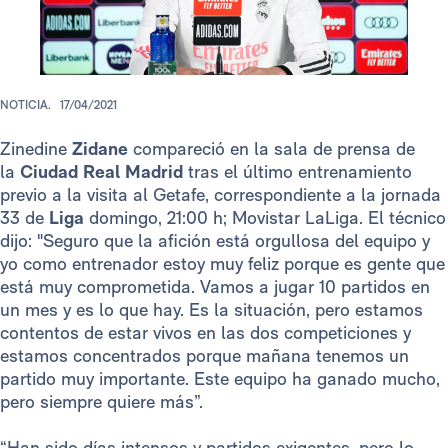
NOTICIA.
17/04/2021
Zinedine
Zidane
compareció en la sala de prensa de
la
Ciudad Real Madrid
tras el último entrenamiento
previo a la visita al Getafe, correspondiente a la jornada
33 de
Liga
domingo, 21:00 h; Movistar LaLiga. El técnico
dijo: "Seguro que la afición está orgullosa del equipo y
yo como entrenador estoy muy feliz porque es gente que
está muy comprometida. Vamos a jugar 10 partidos en
un mes y es lo que hay. Es la situación, pero estamos
contentos de estar vivos en las dos competiciones y
estamos concentrados porque mañana tenemos un
partido muy importante. Este equipo ha ganado mucho,
pero siempre quiere más”.
“Han sido días intensos y partidos exigentes, pero lo