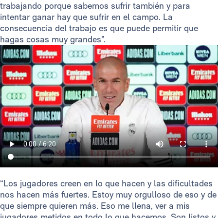
trabajando porque sabemos sufrir también y para
intentar ganar hay que sufrir en el campo. La
consecuencia del trabajo es que puede permitir que
hagas cosas muy grandes”.
“Los jugadores creen en lo que hacen y las dificultades
nos hacen más fuertes. Estoy muy orgulloso de eso y de
que siempre quieren más. Eso me llena, ver a mis
jugadores metidos en todo lo que hacemos. Son listos y