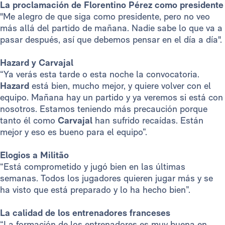
La proclamación de Florentino Pérez como presidente
"Me alegro de que siga como presidente, pero no veo
más allá del partido de mañana. Nadie sabe lo que va a
pasar después, así que debemos pensar en el día a día".
Hazard y Carvajal
“Ya verás esta tarde o esta noche la convocatoria.
Hazard
está bien, mucho mejor, y quiere volver con el
equipo. Mañana hay un partido y ya veremos si está con
nosotros. Estamos teniendo más precaución porque
tanto él como
Carvajal
han sufrido recaídas. Están
mejor y eso es bueno para el equipo”.
Elogios a Militão
“Está comprometido y jugó bien en las últimas
semanas. Todos los jugadores quieren jugar más y se
ha visto que está preparado y lo ha hecho bien”.
La calidad de los entrenadores franceses
“La formación de los entrenadores es muy buena en