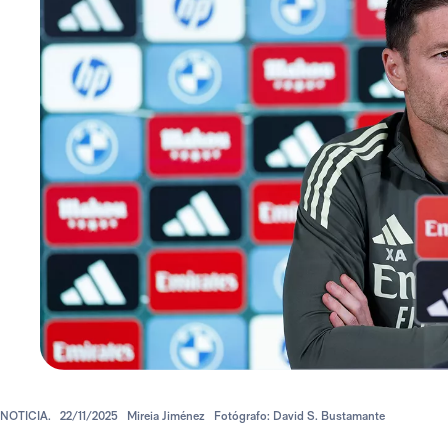
NOTICIA.
22/11/2025
Mireia Jiménez
Fotógrafo: David S. Bustamante