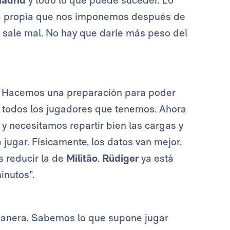
Madrid
y todo lo que puede suceder. Lo
ia propia que nos imponemos después de
 sale mal. No hay que darle más peso del
co. Hacemos una preparación para poder
n todos los jugadores que tenemos. Ahora
y necesitamos repartir bien las cargas y
jugar. Físicamente, los datos van mejor.
s reducir la de
Militão
.
Rüdiger
ya está
inutos”.
 manera. Sabemos lo que supone jugar