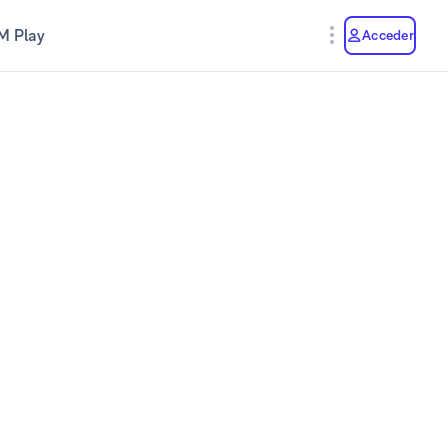
M Play
Acceder