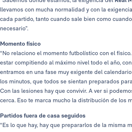
“Sabemos dónde estamos, la exigencia del
Real 
llevamos con mucha normalidad y con la exigenc
cada partido, tanto cuando sale bien como cuando
necesario”.
Momento físico
“No relaciono el momento futbolístico con el físi
estar compitiendo al máximo nivel todo el año, co
entramos en una fase muy exigente del calendario 
los minutos, que todos se sientan preparados para 
Con las lesiones hay que convivir. A ver si podemo
cerca. Eso te marca mucho la distribución de los m
Partidos fuera de casa seguidos
“Es lo que hay, hay que prepararlos de la misma