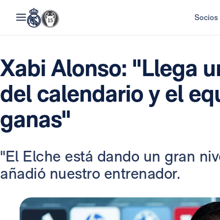
Socios
Xabi Alonso: "Llega u
del calendario y el e
ganas"
"El Elche está dando un gran nive
añadió nuestro entrenador.