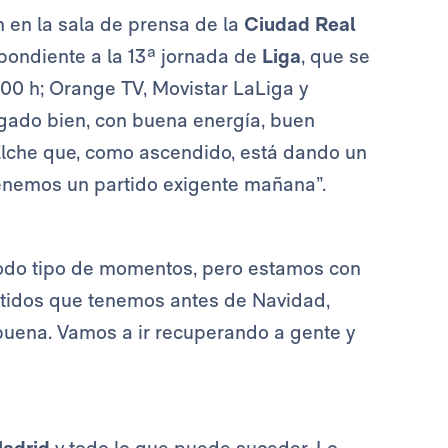
 en la sala de prensa de la
Ciudad Real
spondiente a la 13ª jornada de
Liga
, que se
:00 h; Orange TV, Movistar LaLiga y
legado bien, con buena energía, buen
Elche que, como ascendido, está dando un
 Tenemos un partido exigente mañana”.
todo tipo de momentos, pero estamos con
artidos que tenemos antes de Navidad,
 buena. Vamos a ir recuperando a gente y