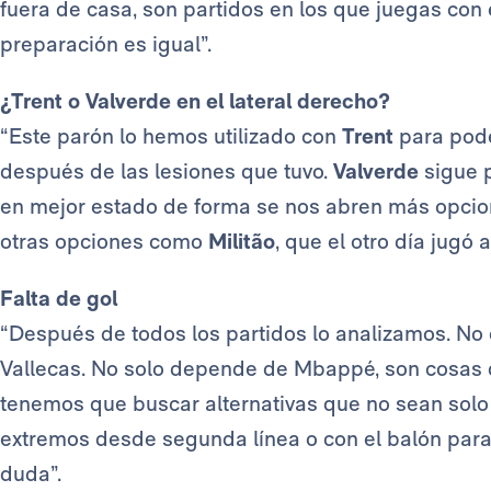
fuera de casa, son partidos en los que juegas con e
preparación es igual”.
¿Trent o Valverde en el lateral derecho?
“Este parón lo hemos utilizado con
Trent
para pode
después de las lesiones que tuvo.
Valverde
sigue p
en mejor estado de forma se nos abren más opcione
otras opciones como
Militão
, que el otro día jugó 
Falta de gol
“Después de todos los partidos lo analizamos. No
Vallecas. No solo depende de Mbappé, son cosas
tenemos que buscar alternativas que no sean solo 
extremos desde segunda línea o con el balón para
duda”.