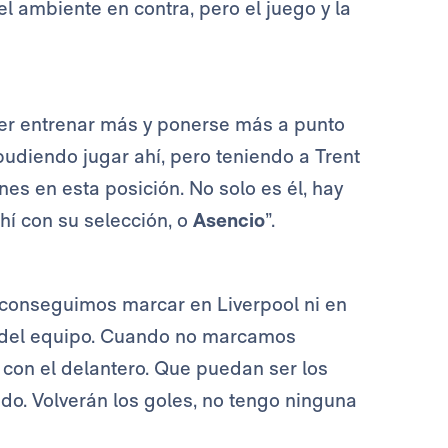
l ambiente en contra, pero el juego y la
r entrenar más y ponerse más a punto
udiendo jugar ahí, pero teniendo a Trent
s en esta posición. No solo es él, hay
ahí con su selección, o
Asencio
”.
 conseguimos marcar en Liverpool ni en
 del equipo. Cuando no marcamos
con el delantero. Que puedan ser los
do. Volverán los goles, no tengo ninguna