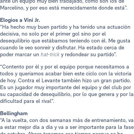
ante un equipo muy bien trabajado, como son los de
Marcelino, y por eso está merecidamente donde está”.
Elogios a Vini Jr.
“Ha hecho muy buen partido y ha tenido una actuación
decisiva, no solo por el primer gol sino por el
desequilibrio que estábamos teniendo con él. Me gusta
cuando le veo sonreír y disfrutar. Ha estado cerca de
poder marcar un
hat-trick
y redondear su partido”.
“Contento por él y por el equipo porque necesitamos a
todos y queríamos acabar bien este ciclo con la victoria
de hoy. Contra el Levante también hizo un gran partido.
Es un jugador muy importante del equipo y del club por
su capacidad de desequilibrio, por lo que genera y por la
dificultad para el rival”.
Bellingham
“A la vuelta, con dos semanas más de entrenamiento, va
a estar mejor día a día y va a ser importante para la fase
de octubre. Ahora tenemos ese tiempo porque se ha