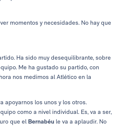
e ver momentos y necesidades. No hay que
rtido. Ha sido muy desequilibrante, sobre
 equipo. Me ha gustado su partido, con
hora nos medimos al Atlético en la
 apoyarnos los unos y los otros.
ipo como a nivel individual. Es, va a ser,
guro que el
Bernabéu
le va a aplaudir. No