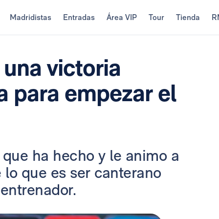
Madridistas
Entradas
Área VIP
Tour
Tienda
R
 una victoria
a para empezar el
o que ha hecho y le animo a
e lo que es ser canterano
 entrenador.