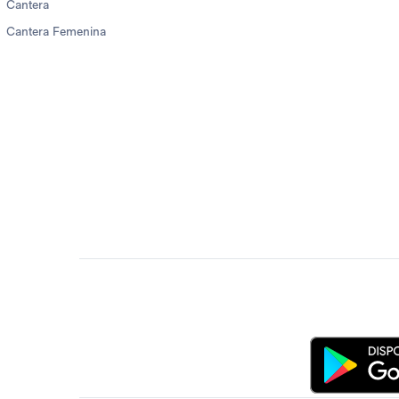
Cantera
Cantera Femenina