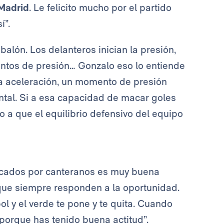
Madrid
. Le felicito mucho por el partido
í”.
balón. Los delanteros inician la presión,
mentos de presión… Gonzalo eso lo entiende
a aceleración, un momento de presión
tal. Si a esa capacidad de macar goles
 a que el equilibrio defensivo del equipo
arcados por canteranos es muy buena
orque siempre responden a la oportunidad.
bol y el verde te pone y te quita. Cuando
porque has tenido buena actitud”.