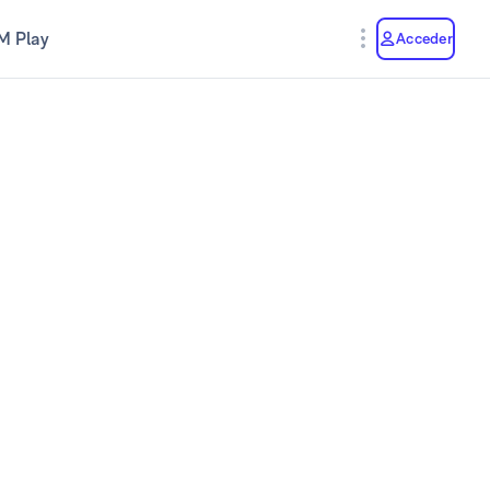
M Play
Acceder