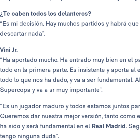
¿Te caben todos los delanteros?
“Es mi decisión. Hay muchos partidos y habrá qu
descartar nada”.
Vini Jr.
“Ha aportado mucho. Ha entrado muy bien en el pa
todo en la primera parte. Es insistente y aporta al
todo lo que nos ha dado, y va a ser fundamental. A
Supercopa y va a sr muy importante”.
“Es un jugador maduro y todos estamos juntos para
Queremos dar nuestra mejor versión, tanto como equ
ha sido y será fundamental en el
Real Madrid
. Se
tengo ninguna duda”.