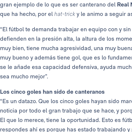
gran ejemplo de lo que es ser canterano del
Real 
que ha hecho, por el
hat-trick
y le animo a seguir as
“El fútbol te demanda trabajar en equipo con y sin 
defienden en la presión alta, la altura de los mo
muy bien, tiene mucha agresividad, una muy buen
muy bueno y además tiene gol, que es lo fundamen
se le añade esa capacidad defensiva, ayuda mucho
sea mucho mejor”.
Los cinco goles han sido de canteranos
“Es un datazo. Que los cinco goles hayan sido m
noticia por todo el gran trabajo que se hace, y p
El que lo merece, tiene la oportunidad. Esto es fút
respondes ahí es porque has estado trabajando y 