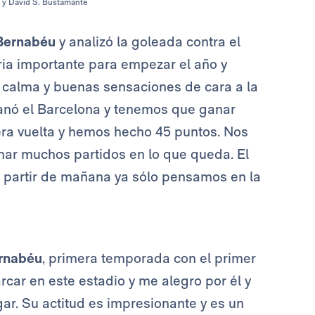
a y David S. Bustamante
Bernabéu
y analizó la goleada contra el
oria importante para empezar el año y
 calma y buenas sensaciones de cara a la
ganó el Barcelona y tenemos que ganar
era vuelta y hemos hecho 45 puntos. Nos
anar muchos partidos en lo que queda. El
. A partir de mañana ya sólo pensamos en la
rnabéu
, primera temporada con el primer
rcar en este estadio y me alegro por él y
ugar. Su actitud es impresionante y es un