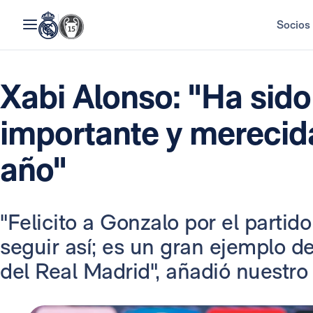
Socios
Xabi Alonso: "Ha sido
importante y merecid
año"
"Felicito a Gonzalo por el partid
seguir así; es un gran ejemplo d
del Real Madrid", añadió nuestro