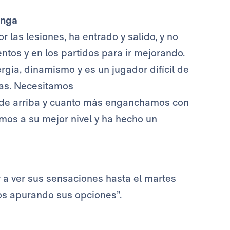
inga
r las lesiones, ha entrado y salido, y no
ntos y en los partidos para ir mejorando.
rgía, dinamismo y es un jugador difícil de
eas. Necesitamos
s de arriba y cuanto más enganchamos con
amos a su mejor nivel y ha hecho un
 a ver sus sensaciones hasta el martes
os apurando sus opciones”.