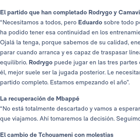
El partido que han completado Rodrygo y Camav
“Necesitamos a todos, pero
Eduardo
sobre todo po
ha podido tener esa continuidad en los entrenamie
Ojalá la tenga, porque sabemos de su calidad, ene
parar cuando arranca y es capaz de traspasar lín
equilibrio.
Rodrygo
puede jugar en las tres parte
él, mejor suele ser la jugada posterior. Le necesit
partido completo. Estamos empezando el año”.
La recuperación de Mbappé
“No está totalmente descartado y vamos a esperar
que viajamos. Ahí tomaremos la decisión. Seguim
El cambio de Tchouameni con molestias