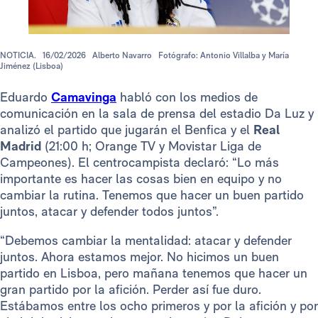
NOTICIA.
16/02/2026
Alberto Navarro
Fotógrafo: Antonio Villalba y María
Jiménez (Lisboa)
Eduardo
Camavinga
habló con los medios de
comunicación en la sala de prensa del estadio Da Luz y
analizó el partido que jugarán el Benfica y el
Real
Madrid
(21:00 h; Orange TV y Movistar Liga de
Campeones). El centrocampista declaró: “Lo más
importante es hacer las cosas bien en equipo y no
cambiar la rutina. Tenemos que hacer un buen partido
juntos, atacar y defender todos juntos”.
“Debemos cambiar la mentalidad: atacar y defender
juntos. Ahora estamos mejor. No hicimos un buen
partido en Lisboa, pero mañana tenemos que hacer un
gran partido por la afición. Perder así fue duro.
Estábamos entre los ocho primeros y por la afición y por