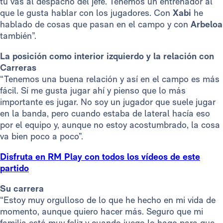
tú vas al despacho del jefe. Tenemos un entrenador al
que le gusta hablar con los jugadores. Con
Xabi
he
hablado de cosas que pasan en el campo y con
Arbeloa
también”.
La posición como interior izquierdo y la relación con
Carreras
“Tenemos una buena relación y así en el campo es más
fácil. Sí me gusta jugar ahí y pienso que lo más
importante es jugar. No soy un jugador que suele jugar
en la banda, pero cuando estaba de lateral hacía eso
por el equipo y, aunque no estoy acostumbrado, la cosa
va bien poco a poco”.
Disfruta en RM Play con todos los vídeos de este
partido
Su carrera
“Estoy muy orgulloso de lo que he hecho en mi vida de
momento, aunque quiero hacer más. Seguro que mi
familia está muy feliz y cuando juego lo hago para que