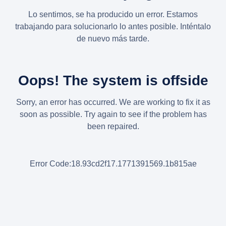
Lo sentimos, se ha producido un error. Estamos
trabajando para solucionarlo lo antes posible. Inténtalo
de nuevo más tarde.
Oops! The system is offside
Sorry, an error has occurred. We are working to fix it as
soon as possible. Try again to see if the problem has
been repaired.
Error Code:18.93cd2f17.1771391569.1b815ae