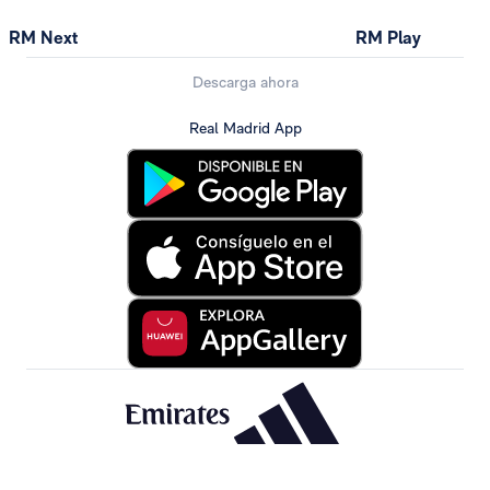
RM Next
RM Play
Descarga ahora
Real Madrid App