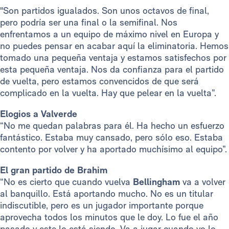
"Son partidos igualados. Son unos octavos de final,
pero podría ser una final o la semifinal. Nos
enfrentamos a un equipo de máximo nivel en Europa y
no puedes pensar en acabar aquí la eliminatoria. Hemos
tomado una pequeña ventaja y estamos satisfechos por
esta pequeña ventaja. Nos da confianza para el partido
de vuelta, pero estamos convencidos de que será
complicado en la vuelta. Hay que pelear en la vuelta”.
Elogios a Valverde
“No me quedan palabras para él. Ha hecho un esfuerzo
fantástico. Estaba muy cansado, pero sólo eso. Estaba
contento por volver y ha aportado muchísimo al equipo”.
El gran partido de Brahim
“No es cierto que cuando vuelva
Bellingham
va a volver
al banquillo. Está aportando mucho. No es un titular
indiscutible, pero es un jugador importante porque
aprovecha todos los minutos que le doy. Lo fue el año
pasado y este lo está siendo. Va a jugar cuando yo lo