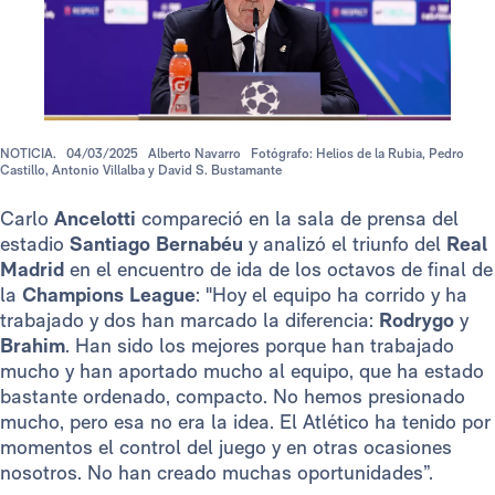
NOTICIA.
04/03/2025
Alberto Navarro
Fotógrafo: Helios de la Rubia, Pedro
Castillo, Antonio Villalba y David S. Bustamante
Carlo
Ancelotti
compareció en la sala de prensa del
estadio
Santiago Bernabéu
y analizó el triunfo del
Real
Madrid
en el encuentro de ida de los octavos de final de
la
Champions League
: "Hoy el equipo ha corrido y ha
trabajado y dos han marcado la diferencia:
Rodrygo
y
Brahim
. Han sido los mejores porque han trabajado
mucho y han aportado mucho al equipo, que ha estado
bastante ordenado, compacto. No hemos presionado
mucho, pero esa no era la idea. El Atlético ha tenido por
momentos el control del juego y en otras ocasiones
nosotros. No han creado muchas oportunidades”.