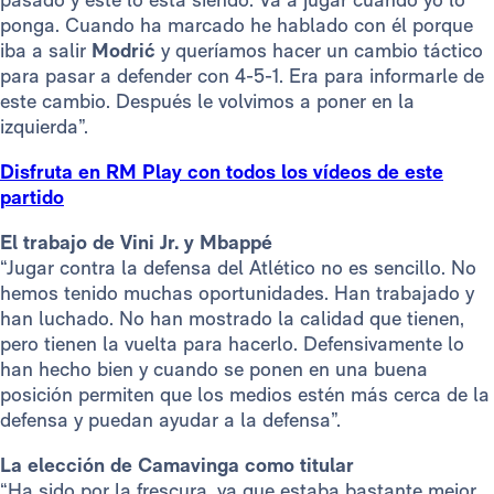
ponga. Cuando ha marcado he hablado con él porque
iba a salir
Modrić
y queríamos hacer un cambio táctico
para pasar a defender con 4-5-1. Era para informarle de
este cambio. Después le volvimos a poner en la
izquierda”.
Disfruta en RM Play con todos los vídeos de este
partido
El trabajo de Vini Jr. y Mbappé
“Jugar contra la defensa del Atlético no es sencillo. No
hemos tenido muchas oportunidades. Han trabajado y
han luchado. No han mostrado la calidad que tienen,
pero tienen la vuelta para hacerlo. Defensivamente lo
han hecho bien y cuando se ponen en una buena
posición permiten que los medios estén más cerca de la
defensa y puedan ayudar a la defensa”.
La elección de Camavinga como titular
“Ha sido por la frescura, ya que estaba bastante mejor.