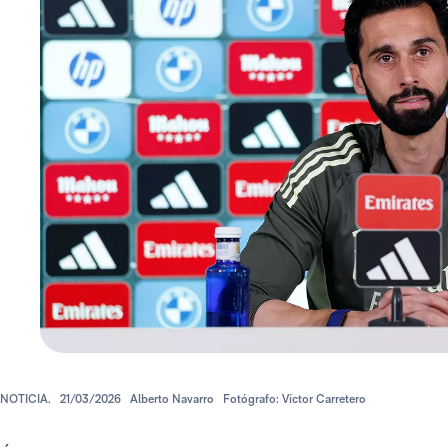
NOTICIA.
21/03/2026
Alberto Navarro
Fotógrafo: Víctor Carretero