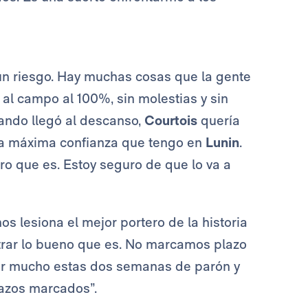
un riesgo. Hay muchas cosas que la gente
 al campo al 100%, sin molestias y sin
uando llegó al descanso,
Courtois
quería
 la máxima confianza que tengo en
Lunin
.
o que es. Estoy seguro de que lo va a
os lesiona el mejor portero de la historia
strar lo bueno que es. No marcamos plazo
ar mucho estas dos semanas de parón y
azos marcados”.