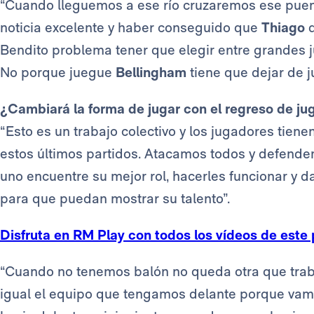
“Cuando lleguemos a ese río cruzaremos ese puen
noticia excelente y haber conseguido que
Thiago
d
Bendito problema tener que elegir entre grandes 
No porque juegue
Bellingham
tiene que dejar de 
¿Cambiará la forma de jugar con el regreso de 
“Esto es un trabajo colectivo y los jugadores tien
estos últimos partidos. Atacamos todos y defend
uno encuentre su mejor rol, hacerles funcionar y d
para que puedan mostrar su talento”.
Disfruta en RM Play con todos los vídeos de este
“Cuando no tenemos balón no queda otra que trabaj
igual el equipo que tengamos delante porque vamo