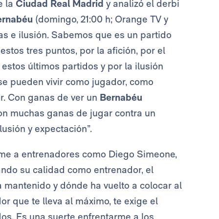
e la
Ciudad Real Madrid
y analizó el derbi
ernabéu
(domingo, 21:00 h; Orange TV y
s e ilusión. Sabemos que es un partido
tos tres puntos, por la afición, por el
stos últimos partidos y por la ilusión
 se pueden vivir como jugador, como
r. Con ganas de ver un
Bernabéu
on muchas ganas de jugar contra un
usión y expectación”.
rme a entrenadores como Diego Simeone,
ando su calidad como entrenador, el
ha mantenido y dónde ha vuelto a colocar al
or que te lleva al máximo, te exige el
dos. Es una suerte enfrentarme a los