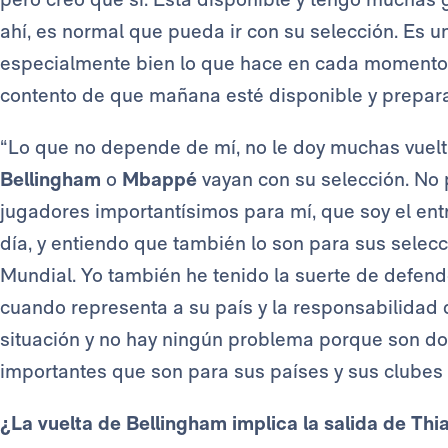
ahí, es normal que pueda ir con su selección. Es u
especialmente bien lo que hace en cada momento y
contento de que mañana esté disponible y prepar
“Lo que no depende de mí, no le doy muchas vuel
Bellingham
o
Mbappé
vayan con su selección. No
jugadores importantísimos para mí, que soy el en
día, y entiendo que también lo son para sus selec
Mundial. Yo también he tenido la suerte de defende
cuando representa a su país y la responsabilida
situación y no hay ningún problema porque son do
importantes que son para sus países y sus clubes y
¿La vuelta de Bellingham implica la salida de Thi