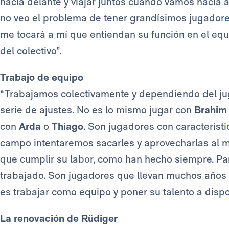
hacia delante y viajar juntos cuando vamos hacia a
no veo el problema de tener grandísimos jugadore
me tocará a mí que entiendan su función en el equi
del colectivo”.
Trabajo de equipo
“Trabajamos colectivamente y dependiendo del ju
serie de ajustes. No es lo mismo jugar con
Brahim
con
Arda
o
Thiago
. Son jugadores con característi
campo intentaremos sacarles y aprovecharlas al 
que cumplir su labor, como han hecho siempre. P
trabajado. Son jugadores que llevan muchos años e
es trabajar como equipo y poner su talento a disp
La renovación de Rüdiger