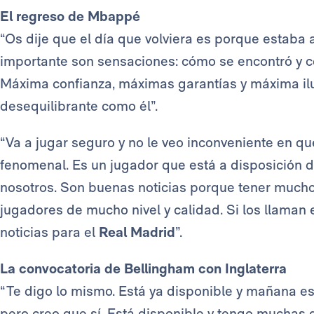
El regreso de Mbappé
“Os dije que el día que volviera es porque estaba
importante son sensaciones: cómo se encontró y c
Máxima confianza, máximas garantías y máxima ilu
desequilibrante como él”.
“Va a jugar seguro y no le veo inconveniente en qu
fenomenal. Es un jugador que está a disposición d
nosotros. Son buenas noticias porque tener muchos
jugadores de mucho nivel y calidad. Si los llama
noticias para el
Real Madrid
”.
La convocatoria de Bellingham con Inglaterra
“Te digo lo mismo. Está ya disponible y mañana es
pero creo que sí. Está disponible y tengo muchas g