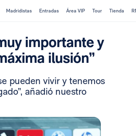
Madridistas
Entradas
Área VIP
Tour
Tienda
R
 muy importante y
máxima ilusión”
se pueden vivir y tenemos
ado”, añadió nuestro