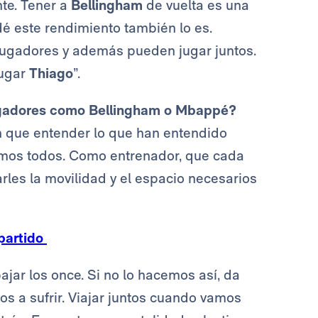
te. Tener a
Bellingham
de vuelta es una
é este rendimiento también lo es.
jugadores y además pueden jugar juntos.
jugar
Thiago
”.
jugadores como Bellingham o Mbappé?
en que entender lo que han entendido
emos todos. Como entrenador, que cada
arles la movilidad y el espacio necesarios
 partido
ar los once. Si no lo hacemos así, da
s a sufrir. Viajar juntos cuando vamos