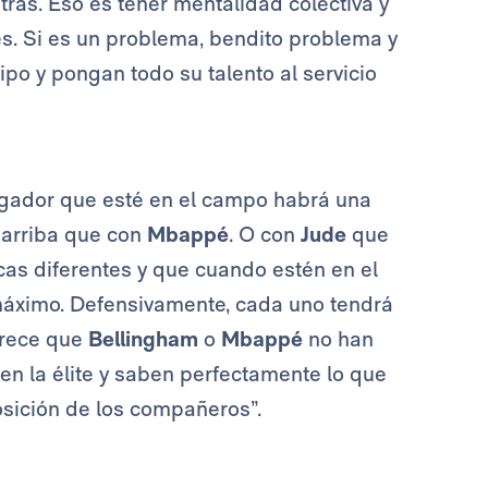
trás. Eso es tener mentalidad colectiva y
s. Si es un problema, bendito problema y
po y pongan todo su talento al servicio
gador que esté en el campo habrá una
arriba que con
Mbappé
. O con
Jude
que
cas diferentes y que cuando estén en el
máximo. Defensivamente, cada uno tendrá
arece que
Bellingham
o
Mbappé
no han
n la élite y saben perfectamente lo que
osición de los compañeros”.