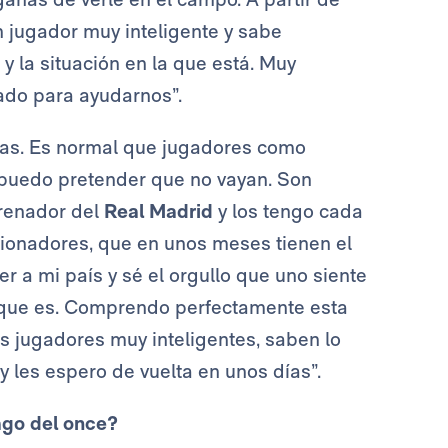
n jugador muy inteligente y sabe
 la situación en la que está. Muy
ado para ayudarnos”.
tas. Es normal que jugadores como
 puedo pretender que no vayan. Son
trenador del
Real Madrid
y los tengo cada
cionadores, que en unos meses tienen el
r a mi país y sé el orgullo que uno siente
d que es. Comprendo perfectamente esta
s jugadores muy inteligentes, saben lo
 les espero de vuelta en unos días”.
ago del once?