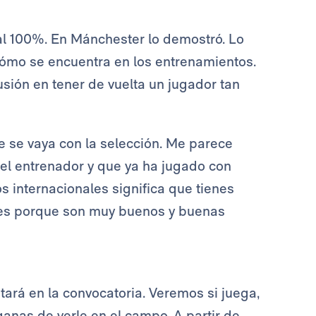
 al 100%. En Mánchester lo demostró. Lo
ómo se encuentra en los entrenamientos.
sión en tener de vuelta un jugador tan
e se vaya con la selección. Me parece
el entrenador y que ya ha jugado con
 internacionales significa que tienes
n es porque son muy buenos y buenas
tará en la convocatoria. Veremos si juega,
anas de verle en el campo. A partir de