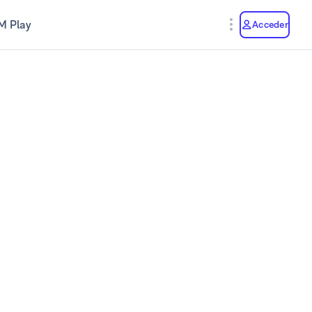
M Play
Acceder