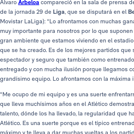
Álvaro
Arbeloa
compareció en la sala de prensa d
de la jornada 29 de
Liga
, que se disputará en el
B
Movistar LaLiga): “Lo afrontamos con muchas gana
muy importante para nosotros por lo que suponen es
gran ambiente que estamos viviendo en el estadio e
que se ha creado. Es de los mejores partidos que
espectador y seguro que también como entrenado
entregado y con mucha ilusión porque llegamos c
grandísimo equipo. Lo afrontamos con la máxima il
“Me ocupo de mi equipo y es una suerte enfrenta
que lleva muchísimos años en el Atlético demostr
talento, dónde los ha llevado, la regularidad que 
Atlético. Es una suerte porque es el típico entrenad
máximo y te lleva a dar muchas vueltas a los parti