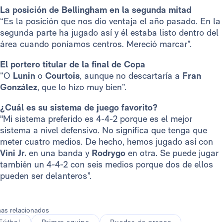
La posición de Bellingham en la segunda mitad
“Es la posición que nos dio ventaja el año pasado. En la
segunda parte ha jugado así y él estaba listo dentro del
área cuando poníamos centros. Mereció marcar”.
El portero titular de la final de Copa
“O
Lunin
o
Courtois
, aunque no descartaría a
Fran
González
, que lo hizo muy bien”.
¿Cuál es su sistema de juego favorito?
"Mi sistema preferido es 4-4-2 porque es el mejor
sistema a nivel defensivo. No significa que tenga que
meter cuatro medios. De hecho, hemos jugado así con
Vini Jr.
en una banda y
Rodrygo
en otra. Se puede jugar
también un 4-4-2 con seis medios porque dos de ellos
pueden ser delanteros”.
as relacionados