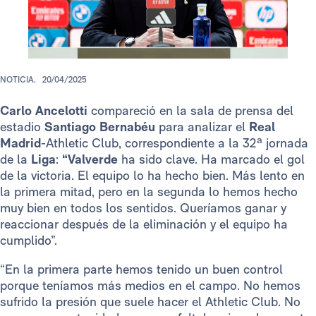
NOTICIA.
20/04/2025
Carlo Ancelotti
compareció en la sala de prensa del
estadio
Santiago Bernabéu
para analizar el
Real
Madrid
-Athletic Club, correspondiente a la 32ª jornada
de la
Liga
:
“Valverde
ha sido clave. Ha marcado el gol
de la victoria. El equipo lo ha hecho bien. Más lento en
la primera mitad, pero en la segunda lo hemos hecho
muy bien en todos los sentidos. Queríamos ganar y
reaccionar después de la eliminación y el equipo ha
cumplido”.
“En la primera parte hemos tenido un buen control
porque teníamos más medios en el campo. No hemos
sufrido la presión que suele hacer el Athletic Club. No