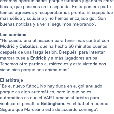
creamos oportunidades porque faltaban jugadores entre
líneas, que pusimos en la segunda. En la primera parte
fuimos agresivos y recuperábamos pronto. El equipo fue
más sólido y solidario y no hemos encajado gol. Son
buenas noticias y a ver si seguimos mejorando”.
Los cambios
“He puesto una alineación para tener más control con
Modrić
y
Ceballos
, que ha hecho 60 minutos buenos
después de una larga lesión. Después, para intentar
marcar puse a
Endrick
y a más jugadores arriba.
Tenemos otro partido el miércoles y esta victoria nos
viene bien porque nos anima más”.
El arbitraje
“Es el nuevo fútbol. No hay duda en el gol anulado
porque es algo automático, pero lo que no es
automático es que el VAR llamase al árbitro para
verificar el penalti a
Bellingham
. Es el fútbol moderno.
Seguro que Marcelino está de acuerdo conmigo”.