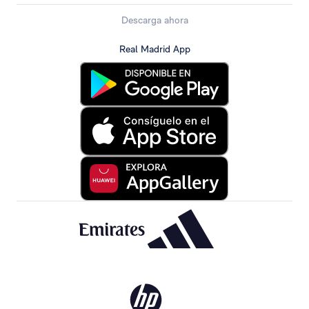
Descarga ahora
Real Madrid App