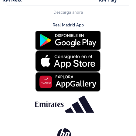
Descarga ahora
Real Madrid App