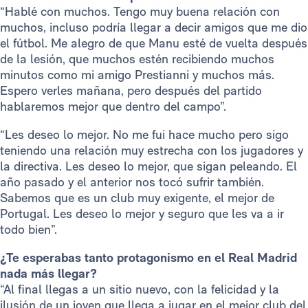
“Hablé con muchos. Tengo muy buena relación con
muchos, incluso podría llegar a decir amigos que me dio
el fútbol. Me alegro de que Manu esté de vuelta después
de la lesión, que muchos estén recibiendo muchos
minutos como mi amigo Prestianni y muchos más.
Espero verles mañana, pero después del partido
hablaremos mejor que dentro del campo”.
“Les deseo lo mejor. No me fui hace mucho pero sigo
teniendo una relación muy estrecha con los jugadores y
la directiva. Les deseo lo mejor, que sigan peleando. El
año pasado y el anterior nos tocó sufrir también.
Sabemos que es un club muy exigente, el mejor de
Portugal. Les deseo lo mejor y seguro que les va a ir
todo bien”.
¿Te esperabas tanto protagonismo en el Real Madrid
nada más llegar?
“Al final llegas a un sitio nuevo, con la felicidad y la
ilusión de un joven que llega a jugar en el mejor club del