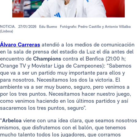
NOTICIA.
27/01/2026
Edu Bueno
Fotógrafo: Pedro Castillo y Antonio Villalba
(Lisboa)
Álvaro Carreras
atendió a los medios de comunicación
en la sala de prensa del estadio da Luz el día antes del
encuentro de
Champions
contra el Benfica (21:00 h;
Orange TV y Movistar Liga de Campeones): “Sabemos
que va a ser un partido muy importante para ellos y
para nosotros. Necesitamos los dos la victoria. El
ambiente va a ser muy bueno, seguro, pero venimos a
por los tres puntos. Necesitamos hacer nuestro juego,
como venimos haciendo en los últimos partidos y así
sacaremos los tres puntos, seguro”.
“
Arbeloa
viene con una idea clara, que seamos nosotros
mismos, que disfrutemos con el balón, que tenemos
mucho talento todos los jugadores, que corramos