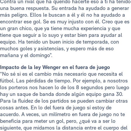
Contra un rival que ha querido hacerte eso a ti ha tenido
una buena respuesta. Su entrada ha ayudado a generar
más peligro. Ellos le buscan a él y él no ha ayudado a
encontrar ese gol. Se es muy injusto con él. Creo que es
un gran chico, que ya tiene mucha experiencia y que
tiene que seguir a lo suyo y estar bien para ayudar al
equipo. Ha tenido un buen inicio de temporada, con
muchos goles y asistencias, y espero más de eso
mañana y el domingo”.
Impacto de la ley Wenger en el fuera de juego
“No sé si es el cambio más necesario que necesita el
fútbol. Las pérdidas de tiempo. Por ejemplo, a nosotros
los porteros nos hacen lo de los 8 segundos pero luego
hay un saque de banda donde algún equipo gana 30.
Para la fluidez de los partidos se pueden cambiar otras
cosas antes. En lo del fuera de juego sí estoy de
acuerdo. A veces, un milímetro en fuera de juego no te
beneficia para meter un gol, pero, ¿qué va a ser lo
siguiente, que midamos la distancia entre el cuerpo del