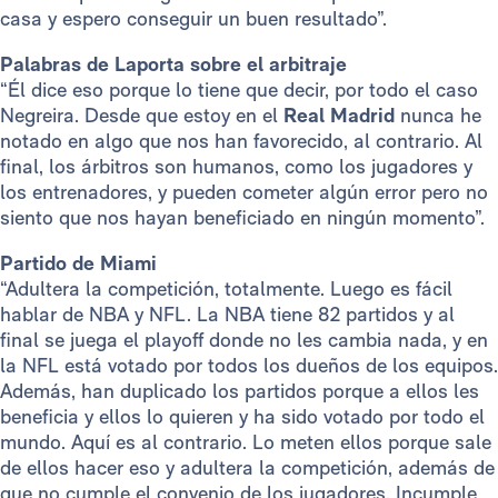
casa y espero conseguir un buen resultado”.
Palabras de Laporta sobre el arbitraje
“Él dice eso porque lo tiene que decir, por todo el caso
Negreira. Desde que estoy en el
Real Madrid
nunca he
notado en algo que nos han favorecido, al contrario. Al
final, los árbitros son humanos, como los jugadores y
los entrenadores, y pueden cometer algún error pero no
siento que nos hayan beneficiado en ningún momento”.
Partido de Miami
“Adultera la competición, totalmente. Luego es fácil
hablar de NBA y NFL. La NBA tiene 82 partidos y al
final se juega el playoff donde no les cambia nada, y en
la NFL está votado por todos los dueños de los equipos.
Además, han duplicado los partidos porque a ellos les
beneficia y ellos lo quieren y ha sido votado por todo el
mundo. Aquí es al contrario. Lo meten ellos porque sale
de ellos hacer eso y adultera la competición, además de
que no cumple el convenio de los jugadores. Incumple