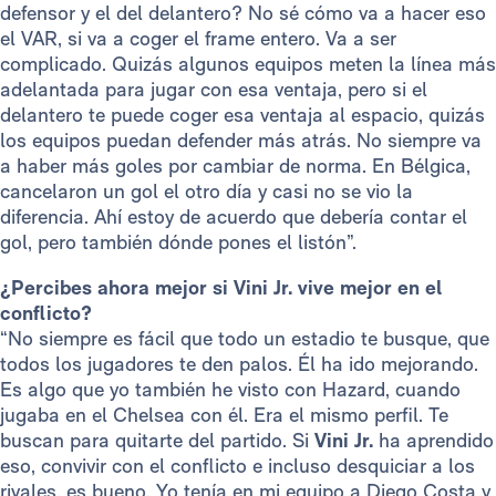
defensor y el del delantero? No sé cómo va a hacer eso
el VAR, si va a coger el frame entero. Va a ser
complicado. Quizás algunos equipos meten la línea más
adelantada para jugar con esa ventaja, pero si el
delantero te puede coger esa ventaja al espacio, quizás
los equipos puedan defender más atrás. No siempre va
a haber más goles por cambiar de norma. En Bélgica,
cancelaron un gol el otro día y casi no se vio la
diferencia. Ahí estoy de acuerdo que debería contar el
gol, pero también dónde pones el listón”.
¿Percibes ahora mejor si Vini Jr. vive mejor en el
conflicto?
“No siempre es fácil que todo un estadio te busque, que
todos los jugadores te den palos. Él ha ido mejorando.
Es algo que yo también he visto con Hazard, cuando
jugaba en el Chelsea con él. Era el mismo perfil. Te
buscan para quitarte del partido. Si
Vini Jr.
ha aprendido
eso, convivir con el conflicto e incluso desquiciar a los
rivales, es bueno. Yo tenía en mi equipo a Diego Costa y