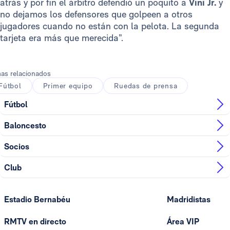
atrás y por fin el árbitro defendió un poquito a
Vini Jr.
y
no dejamos los defensores que golpeen a otros
jugadores cuando no están con la pelota. La segunda
tarjeta era más que merecida”.
as relacionados
Fútbol
Primer equipo
Ruedas de prensa
Fútbol
Baloncesto
Socios
Club
Estadio Bernabéu
Madridistas
RMTV en directo
Área VIP