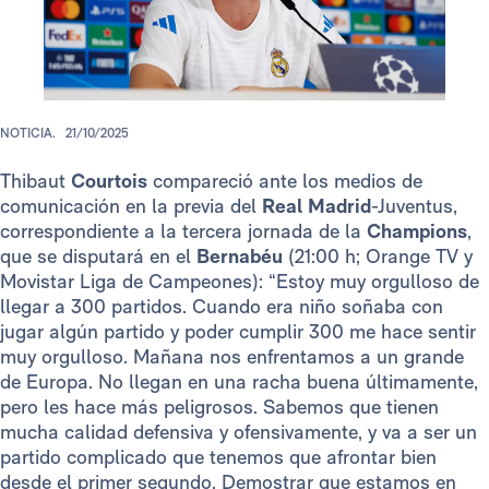
NOTICIA.
21/10/2025
Thibaut
Courtois
compareció ante los medios de
comunicación en la previa del
Real Madrid
-Juventus,
correspondiente a la tercera jornada de la
Champions
,
que se disputará en el
Bernabéu
(21:00 h; Orange TV y
Movistar Liga de Campeones): “Estoy muy orgulloso de
llegar a 300 partidos. Cuando era niño soñaba con
jugar algún partido y poder cumplir 300 me hace sentir
muy orgulloso. Mañana nos enfrentamos a un grande
de Europa. No llegan en una racha buena últimamente,
pero les hace más peligrosos. Sabemos que tienen
mucha calidad defensiva y ofensivamente, y va a ser un
partido complicado que tenemos que afrontar bien
desde el primer segundo. Demostrar que estamos en