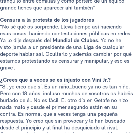
tranquilo entre comillas y como portero de un equipo
grande tienes que aparecer ahí también”.
Censura a la protesta de los jugadores
“No sé qué os sorprende. Lleva tiempo así haciendo
esas cosas, haciendo contestaciones públicas en redes.
Ya lo dije después del
Mundial de Clubes
. Yo no he
visto jamás a un presidente de una
Liga
de cualquier
deporte hablar así. Ocultarlo y además cambiar por qué
estamos protestando es censurar y manipular, y eso es
grave”.
¿Crees que a veces se es injusto con Vini Jr.?
“Sí, yo creo que sí. Es un niño…bueno ya no es tan niño.
Pero con 18 años, incluso muchos de vosotros os habéis
burlado de él. No es fácil. El otro día en Getafe no hizo
nada malo y desde el primer segundo están en su
contra. Es normal que a veces tenga una pequeña
respuesta. Yo creo que sin provocar y le han buscado
desde el principio y al final ha desquiciado al rival.