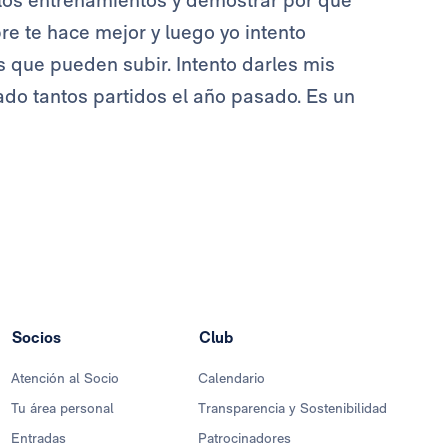
n los entrenamientos y demostrar por qué
re te hace mejor y luego yo intento
os que pueden subir. Intento darles mis
ado tantos partidos el año pasado. Es un
Socios
Club
Atención al Socio
Calendario
Tu área personal
Transparencia y Sostenibilidad
Entradas
Patrocinadores