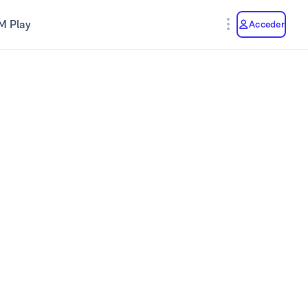
M Play
Acceder