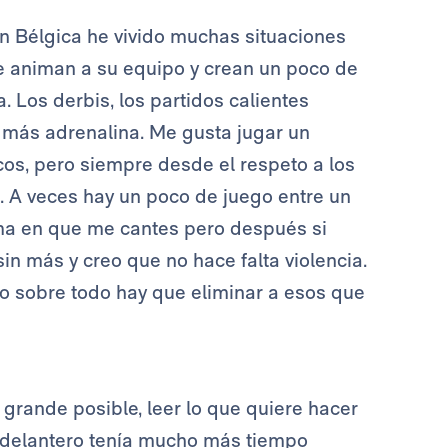
n Bélgica he vivido muchas situaciones
ue animan a su equipo y crean un poco de
 Los derbis, los partidos calientes
 más adrenalina. Me gusta jugar un
os, pero siempre desde el respeto a los
. A veces hay un poco de juego entre un
ema en que me cantes pero después si
 más y creo que no hace falta violencia.
ro sobre todo hay que eliminar a esos que
grande posible, leer lo que quiere hacer
el delantero tenía mucho más tiempo