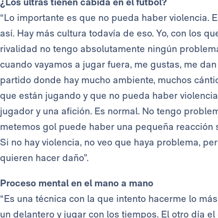
¿Los ultras tienen cabida en el fútbol?
“Lo importante es que no pueda haber violencia. E
así. Hay más cultura todavía de eso. Yo, con los q
rivalidad no tengo absolutamente ningún problema.
cuando vayamos a jugar fuera, me gustas, me dan
partido donde hay mucho ambiente, muchos cántic
que están jugando y que no pueda haber violencia
jugador y una afición. Es normal. No tengo probl
metemos gol puede haber una pequeña reacción sin
Si no hay violencia, no veo que haya problema, pe
quieren hacer daño”.
Proceso mental en el mano a mano
“Es una técnica con la que intento hacerme lo más 
un delantero y jugar con los tiempos. El otro día 