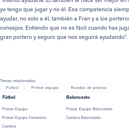
“Intento ayudarle. Él también te hace ser mejor e
yo tengo que jugar y no él. Esa competencia siemp
ayudar, no solo a él, también a Fran y a los porter
consejos. Entiendo que no es fácil cuando has jug
gran portero y seguro que nos seguirá ayudando”.
Temas relacionados
Fútbol
Primer equipo
Ruedas de prensa
Fútbol
Baloncesto
Primer Equipo
Primer Equipo Baloncesto
Primer Equipo Femenino
Cantera Baloncesto
Cantera