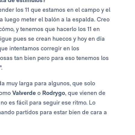
lta de estímulos?
ender los 11 que estamos en el campo y el
ra luego meter el balón a la espalda. Creo
cómo, y tenemos que hacerlo los 11 en
 sigue pues se crean huecos y hoy en día
ue intentamos corregir en los
 cosas tan bien pero para eso tenemos los
.
da muy larga para algunos, que solo
 como
Valverde
o
Rodrygo
, que vienen de
o es fácil para seguir ese ritmo. Lo
ando partidos para estar bien de cara a