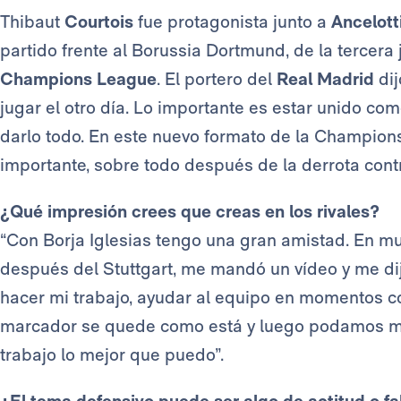
Thibaut
Courtois
fue protagonista junto a
Ancelott
partido frente al Borussia Dortmund, de la tercera 
Champions League
. El portero del
Real Madrid
dij
jugar el otro día. Lo importante es estar unido como
darlo todo. En este nuevo formato de la Champion
importante, sobre todo después de la derrota cont
¿Qué impresión crees que creas en los rivales?
“Con Borja Iglesias tengo una gran amistad. En muc
después del Stuttgart, me mandó un vídeo y me dijo:
hacer mi trabajo, ayudar al equipo en momentos co
marcador se quede como está y luego podamos mar
trabajo lo mejor que puedo”.