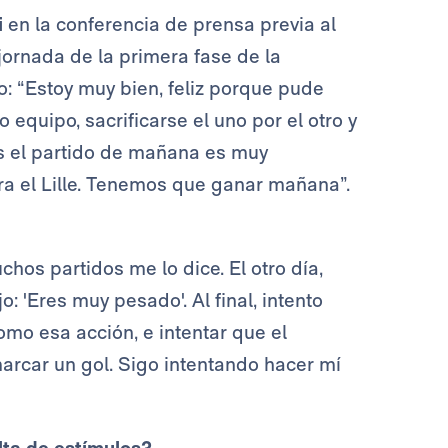
i
en la conferencia de prensa previa al
jornada de la primera fase de la
o: “Estoy muy bien, feliz porque pude
 equipo, sacrificarse el uno por el otro y
s el partido de mañana es muy
ra el Lille. Tenemos que ganar mañana”.
hos partidos me lo dice. El otro día,
 'Eres muy pesado'. Al final, intento
mo esa acción, e intentar que el
car un gol. Sigo intentando hacer mí