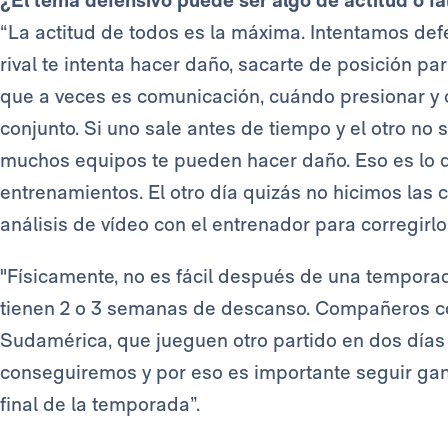
¿El tema defensivo puede ser algo de actitud o fa
“La actitud de todos es la máxima. Intentamos def
rival te intenta hacer daño, sacarte de posición pa
que a veces es comunicación, cuándo presionar y 
conjunto. Si uno sale antes de tiempo y el otro no
muchos equipos te pueden hacer daño. Eso es lo q
entrenamientos. El otro día quizás no hicimos las
análisis de vídeo con el entrenador para corregirlo"
"Físicamente, no es fácil después de una tempora
tienen 2 o 3 semanas de descanso. Compañeros
Sudamérica, que jueguen otro partido en dos días n
conseguiremos y por eso es importante seguir gan
final de la temporada”.