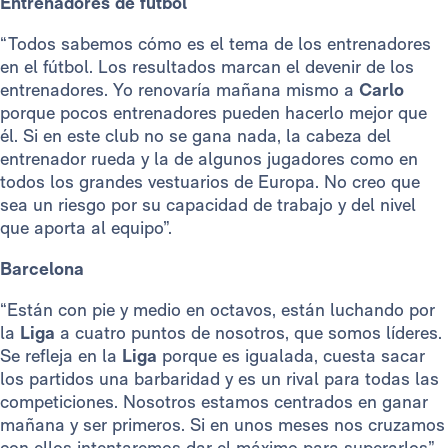
Entrenadores de fútbol
“Todos sabemos cómo es el tema de los entrenadores
en el fútbol. Los resultados marcan el devenir de los
entrenadores. Yo renovaría mañana mismo a
Carlo
porque pocos entrenadores pueden hacerlo mejor que
él. Si en este club no se gana nada, la cabeza del
entrenador rueda y la de algunos jugadores como en
todos los grandes vestuarios de Europa. No creo que
sea un riesgo por su capacidad de trabajo y del nivel
que aporta al equipo”.
Barcelona
“Están con pie y medio en octavos, están luchando por
la
Liga
a cuatro puntos de nosotros, que somos líderes.
Se refleja en la
Liga
porque es igualada, cuesta sacar
los partidos una barbaridad y es un rival para todas las
competiciones. Nosotros estamos centrados en ganar
mañana y ser primeros. Si en unos meses nos cruzamos
con ellos intentaremos dar el máximo para superarlos”.