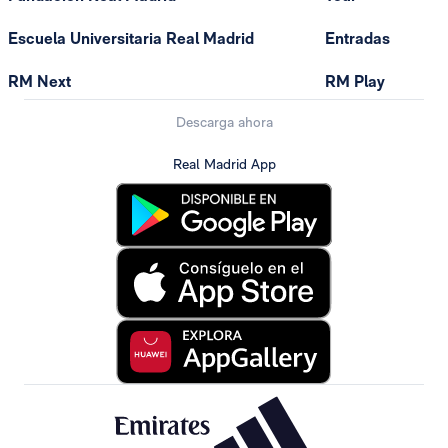
Escuela Universitaria Real Madrid
Entradas
RM Next
RM Play
Descarga ahora
Real Madrid App