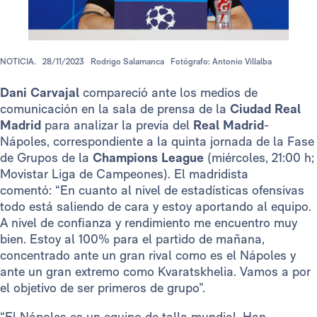
NOTICIA.
28/11/2023
Rodrigo Salamanca
Fotógrafo: Antonio Villalba
Dani Carvajal
compareció ante los medios de
comunicación en la sala de prensa de la
Ciudad Real
Madrid
para analizar la previa del
Real Madrid
-
Nápoles, correspondiente a la quinta jornada de la Fase
de Grupos de la
Champions League
(miércoles, 21:00 h;
Movistar Liga de Campeones). El madridista
comentó: “En cuanto al nivel de estadísticas ofensivas
todo está saliendo de cara y estoy aportando al equipo.
A nivel de confianza y rendimiento me encuentro muy
bien. Estoy al 100% para el partido de mañana,
concentrado ante un gran rival como es el Nápoles y
ante un gran extremo como Kvaratskhelia. Vamos a por
el objetivo de ser primeros de grupo”.
“El Nápoles es un equipo de talla mundial. Han