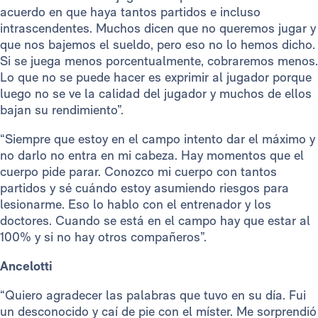
acuerdo en que haya tantos partidos e incluso
intrascendentes. Muchos dicen que no queremos jugar y
que nos bajemos el sueldo, pero eso no lo hemos dicho.
Si se juega menos porcentualmente, cobraremos menos.
Lo que no se puede hacer es exprimir al jugador porque
luego no se ve la calidad del jugador y muchos de ellos
bajan su rendimiento”.
“Siempre que estoy en el campo intento dar el máximo y
no darlo no entra en mi cabeza. Hay momentos que el
cuerpo pide parar. Conozco mi cuerpo con tantos
partidos y sé cuándo estoy asumiendo riesgos para
lesionarme. Eso lo hablo con el entrenador y los
doctores. Cuando se está en el campo hay que estar al
100% y si no hay otros compañeros”.
Ancelotti
“Quiero agradecer las palabras que tuvo en su día. Fui
un desconocido y caí de pie con el míster. Me sorprendió