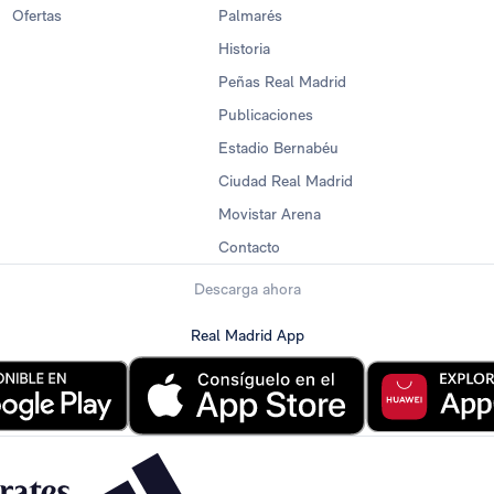
Ofertas
Palmarés
Historia
Peñas Real Madrid
Publicaciones
Estadio Bernabéu
Ciudad Real Madrid
Movistar Arena
Contacto
Descarga ahora
Real Madrid App