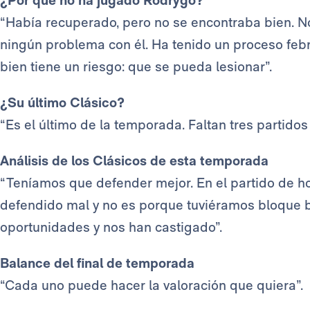
¿Por qué no ha jugado Rodrygo?
“Había recuperado, pero no se encontraba bien. N
ningún problema con él. Ha tenido un proceso febr
bien tiene un riesgo: que se pueda lesionar”.
¿Su último Clásico?
“Es el último de la temporada. Faltan tres partidos 
Análisis de los Clásicos de esta temporada
“Teníamos que defender mejor. En el partido de h
defendido mal y no es porque tuviéramos bloque 
oportunidades y nos han castigado”.
Balance del final de temporada
“Cada uno puede hacer la valoración que quiera”.