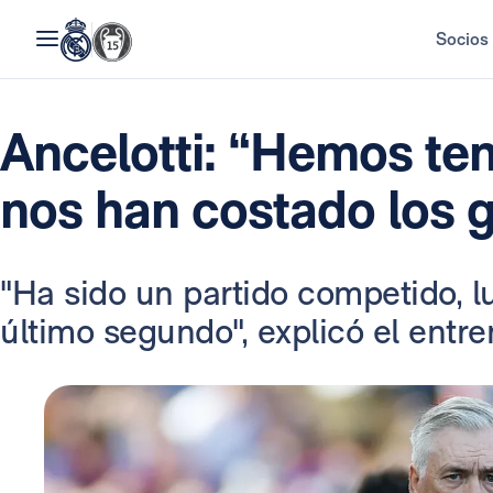
Socios
Ancelotti: “Hemos ten
nos han costado los 
"Ha sido un partido competido, l
último segundo", explicó el entr