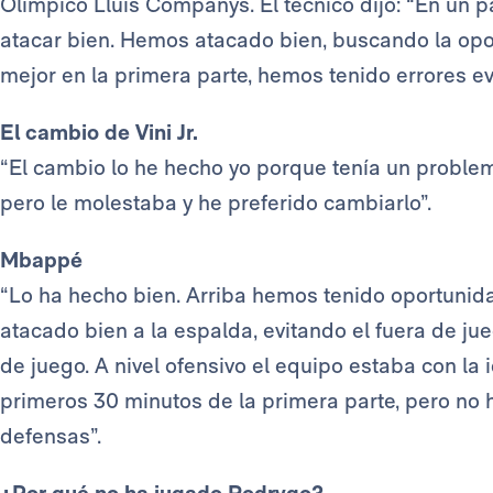
Olímpico Lluís Companys. El técnico dijo: “En un p
atacar bien. Hemos atacado bien, buscando la op
mejor en la primera parte, hemos tenido errores e
El cambio de Vini Jr.
“El cambio lo he hecho yo porque tenía un problema
pero le molestaba y he preferido cambiarlo”.
Mbappé
“Lo ha hecho bien. Arriba hemos tenido oportunid
atacado bien a la espalda, evitando el fuera de j
de juego. A nivel ofensivo el equipo estaba con la
primeros 30 minutos de la primera parte, pero no 
defensas”.