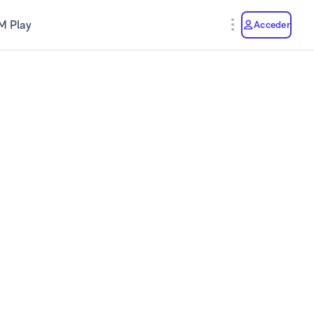
M Play
Acceder