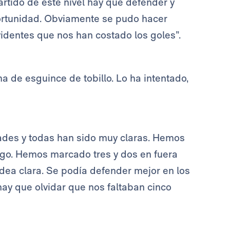
artido de este nivel hay que defender y
ortunidad. Obviamente se pudo hacer
videntes que nos han costado los goles”.
 de esguince de tobillo. Lo ha intentado,
ades y todas han sido muy claras. Hemos
uego. Hemos marcado tres y dos en fuera
 idea clara. Se podía defender mejor en los
hay que olvidar que nos faltaban cinco