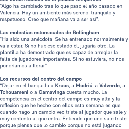
“Algo ha cambiado tras lo que pasó el año pasado en
Valencia. Hay un ambiente más sereno, tranquilo y
respetuoso. Creo que mañana va a ser así”.
Las molestias estomacales de Bellingham
“Ha sido una anécdota. Se ha entrenado normalmente y
va a estar. Si no hubiese estado él, jugaría otro. La
plantilla ha demostrado que es capaz de arreglar la
falta de jugadores importantes. Si no estuviera, no nos
pondríamos a llorar”.
Los recursos del centro del campo
“Dejar en el banquillo a
Kroos
, a
Modrić
, a
Valverde
, a
Tchouameni
o a
Camavinga
cuesta mucho. La
competencia en el centro del campo es muy alta y la
reflexión que he hecho con ellos esta semana es que
cuando hago un cambio veo triste al jugador que sale y
muy contento al que entra. Entiendo que uno sale triste
porque piensa que lo cambio porque no está jugando