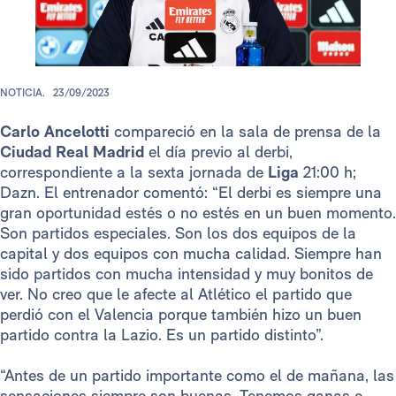
NOTICIA.
23/09/2023
Carlo Ancelotti
compareció en la sala de prensa de la
Ciudad Real Madrid
el día previo al derbi,
correspondiente a la sexta jornada de
Liga
21:00 h;
Dazn. El entrenador comentó: “El derbi es siempre una
gran oportunidad estés o no estés en un buen momento.
Son partidos especiales. Son los dos equipos de la
capital y dos equipos con mucha calidad. Siempre han
sido partidos con mucha intensidad y muy bonitos de
ver. No creo que le afecte al Atlético el partido que
perdió con el Valencia porque también hizo un buen
partido contra la Lazio. Es un partido distinto”.
“Antes de un partido importante como el de mañana, las
sensaciones siempre son buenas. Tenemos ganas e