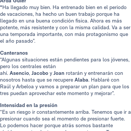
Arda Güler
“
Ha llegado muy bien. Ha entrenado bien en el periodo
de vacaciones, ha hecho un buen trabajo porque ha
llegado en una buena condición física. Ahora es más
potente, más resistente y con la misma calidad. Va a ser
una temporada importante, con más protagonismo que
el año pasado”.
Canteranos
“Algunas situaciones están pendientes para los jóvenes,
pero los centrales están
ahí.
Asencio
,
Jacobo
y
Joan
rotarán y entrenarán con
nosotros hasta que se recupere
Alaba
. Hablaré con
Raúl y Arbeloa y vamos a preparar un plan para que los
tres puedan aprovechar este momento y mejorar”.
Intensidad en la presión
“Es un riesgo ir constantemente arriba. Tenemos que ir a
presionar cuando sea el momento de presionar fuerte.
Lo podemos hacer porque atrás somos bastante