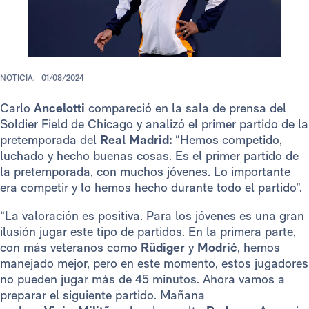
NOTICIA.
01/08/2024
Carlo
Ancelotti
compareció en la sala de prensa del
Soldier Field de Chicago y analizó el primer partido de la
pretemporada del
Real Madrid:
“Hemos competido,
luchado y hecho buenas cosas. Es el primer partido de
la pretemporada, con muchos jóvenes. Lo importante
era competir y lo hemos hecho durante todo el partido”.
“La valoración es positiva. Para los jóvenes es una gran
ilusión jugar este tipo de partidos. En la primera parte,
con más veteranos como
Rüdiger
y
Modrić
, hemos
manejado mejor, pero en este momento, estos jugadores
no pueden jugar más de 45 minutos. Ahora vamos a
preparar el siguiente partido. Mañana