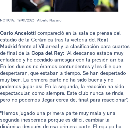
NOTICIA.
19/01/2023
Alberto Navarro
Carlo
Ancelotti
compareció en la sala de prensa del
estadio de la Cerámica tras la victoria del
Real
Madrid
frente al Villarreal y la clasificación para cuartos
de final de la
Copa del Rey
: “Al descanso estaba muy
enfadado y he decidido arriesgar con la presión arriba.
En los duelos no éramos contundentes y les dije que
despertaran, que estaban a tiempo. Se han despertado
muy bien. La primera parte no ha sido buena y no
podemos jugar así. En la segunda, la reacción ha sido
espectacular, como siempre. Este club nunca se rinde,
pero no podemos llegar cerca del final para reaccionar".
"Hemos jugado una primera parte muy mala y una
segunda inesperada porque es difícil cambiar la
dinámica después de esa primera parte. El equipo ha