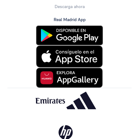
Descarga ahora
Real Madrid App