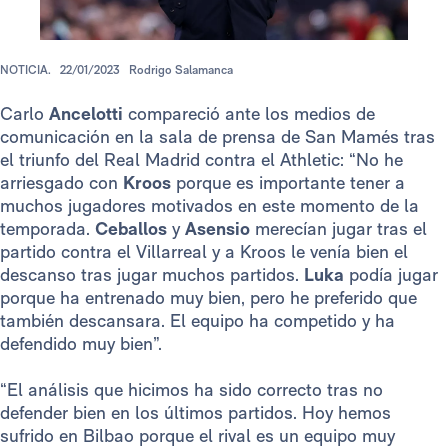
NOTICIA.
22/01/2023
Rodrigo Salamanca
Carlo
Ancelotti
compareció ante los medios de
comunicación en la sala de prensa de San Mamés tras
el triunfo del Real Madrid contra el Athletic: “No he
arriesgado con
Kroos
porque es importante tener a
muchos jugadores motivados en este momento de la
temporada.
Ceballos
y
Asensio
merecían jugar tras el
partido contra el Villarreal y a Kroos le venía bien el
descanso tras jugar muchos partidos.
Luka
podía jugar
porque ha entrenado muy bien, pero he preferido que
también descansara. El equipo ha competido y ha
defendido muy bien”.
“El análisis que hicimos ha sido correcto tras no
defender bien en los últimos partidos. Hoy hemos
sufrido en Bilbao porque el rival es un equipo muy