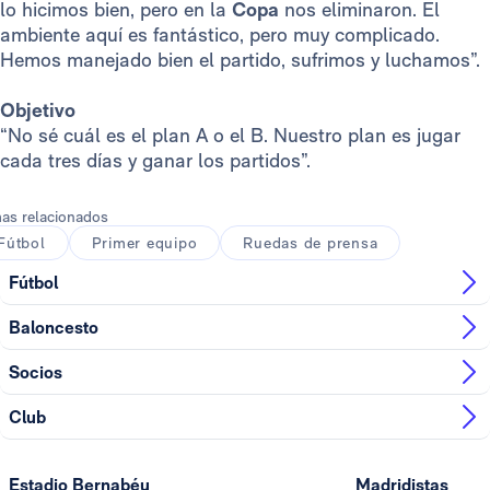
lo hicimos bien, pero en la
Copa
nos eliminaron. El
ambiente aquí es fantástico, pero muy complicado.
Hemos manejado bien el partido, sufrimos y luchamos”.
Objetivo
“No sé cuál es el plan A o el B. Nuestro plan es jugar
cada tres días y ganar los partidos”.
as relacionados
Fútbol
Primer equipo
Ruedas de prensa
Fútbol
Baloncesto
Socios
Club
Estadio Bernabéu
Madridistas