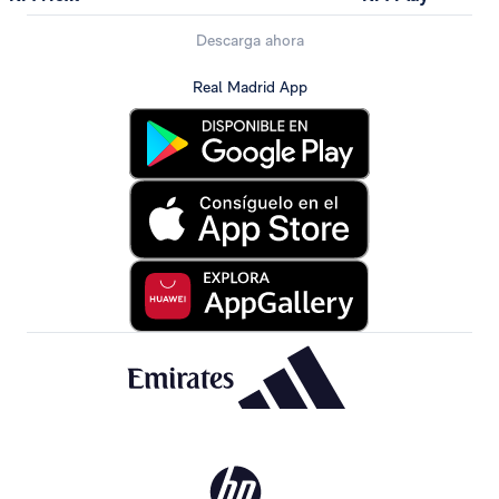
Descarga ahora
Real Madrid App