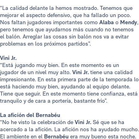
“La calidad delante la hemos mostrado. Tenemos que
mejorar el aspecto defensivo, que ha fallado un poco.
Nos faltan jugadores importantes como
Alaba
o
Mendy
,
pero tenemos que ayudarnos más cuando no tenemos
el balón. Arreglar las cosas sin balón nos va a evitar
problemas en los próximos partidos”.
Vini Jr.
“Está jugando muy bien. En este momento es un
jugador de un nivel muy alto.
Vini Jr.
tiene una calidad
impresionante. En esta primera parte de la temporada lo
está haciendo muy bien, ayudando al equipo delante.
Tiene que seguir. En este momento tiene confianza, está
tranquilo y de cara a portería, bastante frío”.
La afición del Bernabéu
“No he visto la celebración de
Vini Jr.
Sé que se ha
acercado a la afición. La afición nos ha ayudado mucho.
El ambiente en el
Bernabéu
era muy bueno esta noche.