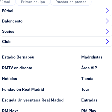
Fútbol
Primer equipo
Ruedas de prensa
Fútbol
Baloncesto
Socios
Club
Estadio Bernabéu
Madridistas
RMTV en directo
Área VIP
Noticias
Tienda
Fundación Real Madrid
Tour
Escuela Universitaria Real Madrid
Entradas
RM Next
RM Play