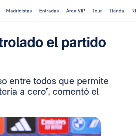
Madridistas
Entradas
Área VIP
Tour
Tienda
R
rolado el partido
 entre todos que permite
ería a cero”, comentó el