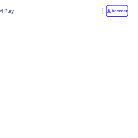
M Play
Acceder