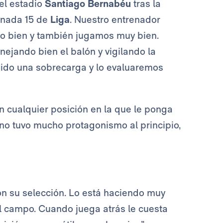
el estadio
Santiago Bernabéu
tras la
ornada 15 de
Liga
. Nuestro entrenador
do bien y también jugamos muy bien.
ejando bien el balón y vigilando la
ido una sobrecarga y lo evaluaremos
 cualquier posición en la que le ponga
no tuvo mucho protagonismo al principio,
 con su selección. Lo está haciendo muy
 el campo. Cuando juega atrás le cuesta