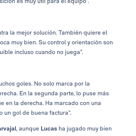
sición es muy útil para el equipo”.
tra la mejor solución. También quiere el
oca muy bien. Su control y orientación son
tuible incluso cuando no juega”.
uchos goles. No solo marca por la
derecha. En la segunda parte, lo puse más
ue en la derecha. Ha marcado con una
do un gol de buena factura”.
rvajal
, aunque
Lucas
ha jugado muy bien