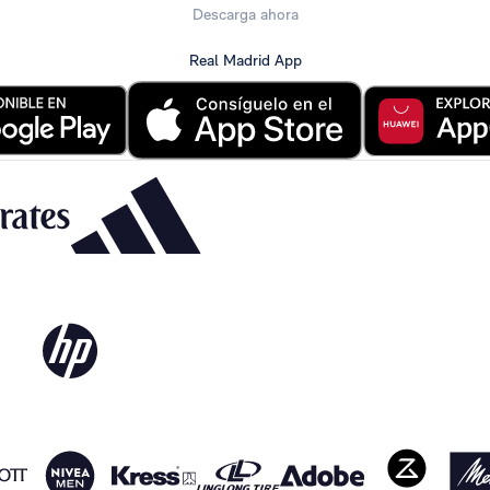
Descarga ahora
Real Madrid App