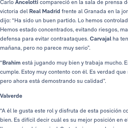
Carlo
Ancelotti
compareció en la sala de prensa d
victoria del
Real Madrid
frente al Granada en la j
dijo: “Ha sido un buen partido. Lo hemos controla
Hemos estado concentrados, evitando riesgos, man
defensa para evitar contraataques.
Carvajal
ha ten
mañana, pero no parece muy serio”.
“
Brahim
está jugando muy bien y trabaja mucho. En
cumple. Estoy muy contento con él. Es verdad que 
pero ahora está demostrando su calidad”.
Valverde
“A él le gusta este rol y disfruta de esta posición
bien. Es difícil decir cuál es su mejor posición en