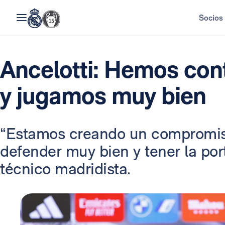
Socios
Ancelotti: Hemos cont
y jugamos muy bien
“Estamos creando un compromiso
defender muy bien y tener la port
técnico madridista.