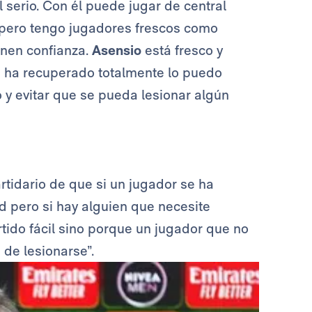
 serio. Con él puede jugar de central
 pero tengo jugadores frescos como
ienen confianza.
Asensio
está fresco y
e ha recuperado totalmente lo puedo
 y evitar que se pueda lesionar algún
tidario de que si un jugador se ha
ud pero si hay alguien que necesite
tido fácil sino porque un jugador que no
de lesionarse”.