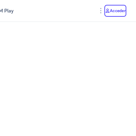
M Play
Acceder