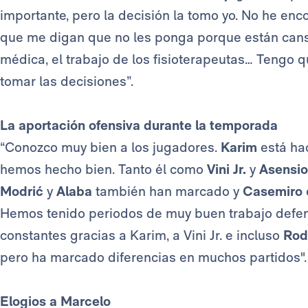
importante, pero la decisión la tomo yo. No he en
que me digan que no les ponga porque están cans
médica, el trabajo de los fisioterapeutas… Tengo 
tomar las decisiones”.
La aportación ofensiva durante la temporada
“Conozco muy bien a los jugadores.
Karim
está hac
hemos hecho bien. Tanto él como
Vini Jr.
y
Asensio
Modrić
y
Alaba
también han marcado y
Casemiro
Hemos tenido periodos de muy buen trabajo defens
constantes gracias a Karim, a Vini Jr. e incluso
Rod
pero ha marcado diferencias en muchos partidos".
Elogios a Marcelo