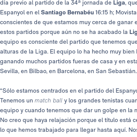
día previo al partido de la 34ª jornada de
Liga
, qu
Espanyol en el
Santiago Bernabéu
16:15 h; Movista
conscientes de que estamos muy cerca de ganar el
estos partidos porque aún no se ha acabado la
Li
equipo es consciente del partido que tenemos que
alturas de la Liga. El equipo lo ha hecho muy bie
ganando muchos partidos fueras de casa y en est
Sevilla, en Bilbao, en Barcelona, en San Sebastián…
“Sólo estamos centrados en el partido del Espanyo
Tenemos un
match ball
y los grandes tenistas cua
equipo y cuando tenemos que dar un golpe en la 
No creo que haya relajación porque el título está 
lo que hemos trabajado para llegar hasta aquí. No