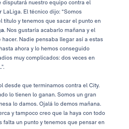
e disputará nuestro equipo contra el
r LaLiga. El técnico dijo: “Somos
 título y tenemos que sacar el punto en
ga
. Nos gustaría acabarlo mañana y el
 hacer. Nadie pensaba llegar así a estas
n hasta ahora y lo hemos conseguido
adios muy complicados: dos veces en
”.
l desde que terminamos contra el City.
ndo lo tienen lo ganan. Somos un gran
mesa lo damos. Ojalá lo demos mañana.
cerca y tampoco creo que la haya con todo
s falta un punto y tenemos que pensar en