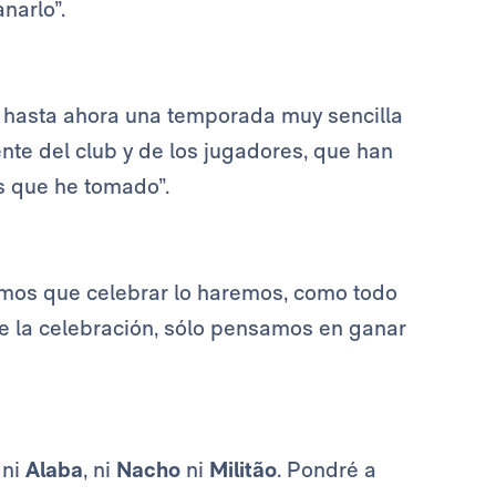
narlo”.
o hasta ahora una temporada muy sencilla
nte del club y de los jugadores, que han
s que he tomado”.
emos que celebrar lo haremos, como todo
 la celebración, sólo pensamos en ganar
 ni
Alaba
, ni
Nacho
ni
Militão
. Pondré a