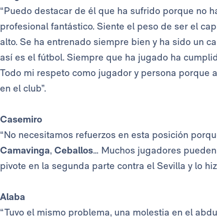
“Puedo destacar de él que ha sufrido porque no h
profesional fantástico. Siente el peso de ser el ca
alto. Se ha entrenado siempre bien y ha sido un c
así es el fútbol. Siempre que ha jugado ha cumplid
Todo mi respeto como jugador y persona porque ad
en el club”.
Casemiro
“No necesitamos refuerzos en esta posición porque 
Camavinga
,
Ceballos
… Muchos jugadores pueden j
pivote en la segunda parte contra el Sevilla y lo hi
Alaba
“Tuvo el mismo problema, una molestia en el abduct