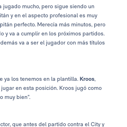
a jugado mucho, pero sigue siendo un
pitán y en el aspecto profesional es muy
apitán perfecto. Merecía más minutos, pero
o y va a cumplir en los próximos partidos.
emás va a ser el jugador con más títulos
ya los tenemos en la plantilla.
Kroos
,
ugar en esta posición. Kroos jugó como
zo muy bien”.
or, que antes del partido contra el City y