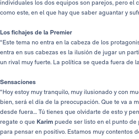
individuales los dos equipos son parejos, pero el 
como este, en el que hay que saber aguantar y sufri
Los fichajes de la Premier
“Este tema no entra en la cabeza de los protagoni
entra en sus cabezas es la ilusión de jugar un par
un rival muy fuerte. La política se queda fuera de l
Sensaciones
“Hoy estoy muy tranquilo, muy ilusionado y con mu
bien, será el día de la preocupación. Que te va a 
desde fuera... Tú tienes que olvidarte de esto y p
regate o que
Karim
puede ser listo en el punto de
para pensar en positivo. Estamos muy contentos de