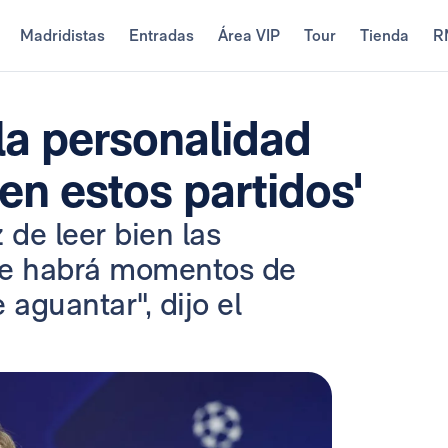
Madridistas
Entradas
Área VIP
Tour
Tienda
R
 la personalidad
en estos partidos'
de leer bien las
que habrá momentos de
 aguantar", dijo el