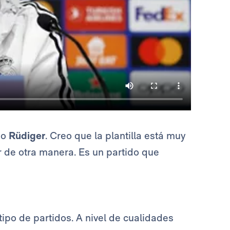
mo
Rüdiger
. Creo que la plantilla está muy
r de otra manera. Es un partido que
ipo de partidos. A nivel de cualidades