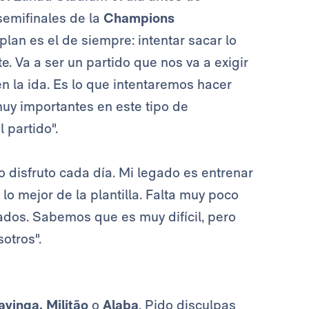
 semifinales de la
Champions
lan es el de siempre: intentar sacar lo
. Va a ser un partido que nos va a exigir
 la ida. Es lo que intentaremos hacer
muy importantes en este tipo de
 partido".
lo disfruto cada día. Mi legado es entrenar
 lo mejor de la plantilla. Falta muy poco
ados. Sabemos que es muy difícil, pero
otros".
vinga, Militão
o
Alaba
. Pido disculpas