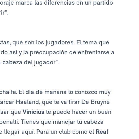
coraje marca las diferencias en un partido
r”.
stas, que son los jugadores. El tema que
tido así y la preocupación de enfrentarse a
a cabeza del jugador”.
cha fe. El día de mañana lo conozco muy
marcar Haaland, que te va tirar De Bruyne
ensar que
Vinicius
te puede hacer un buen
 penalti. Tienes que manejar tu cabeza
 llegar aquí. Para un club como el
Real