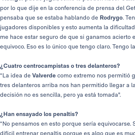
por lo que dije en la conferencia de prensa del G
pensaba que se estaba hablando de
Rodrygo
. Te
jugadores disponibles y esto aumenta la dificulta
me hace estar seguro de que si ganamos acierto e
equivoco. Eso es lo único que tengo claro. Tengo l
¿Cuatro centrocampistas o tres delanteros?
“La idea de
Valverde
como extremo nos permitió 
tres delanteros arriba nos han permitido llegar a 
decisión no es sencilla, pero ya está tomada".
¿Han ensayado los penaltis?
“No pensamos en esto porque sería equivocarse. Se
difícil entrenar penaltis porque es algo que es mu