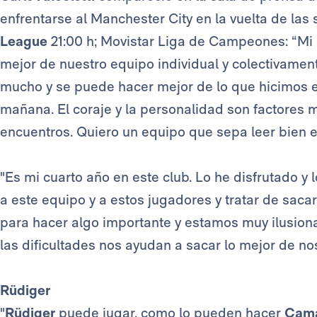
enfrentarse al Manchester City en la vuelta de las
League
21:00 h; Movistar Liga de Campeones: “Mi p
mejor de nuestro equipo individual y colectivamente
mucho y se puede hacer mejor de lo que hicimos en
mañana. El coraje y la personalidad son factores 
encuentros. Quiero un equipo que sepa leer bien el
"Es mi cuarto año en este club. Lo he disfrutado y 
a este equipo y a estos jugadores y tratar de sacar
para hacer algo importante y estamos muy ilusion
las dificultades nos ayudan a sacar lo mejor de nos
Rüdiger
"
Rüdiger
puede jugar, como lo pueden hacer
Cama