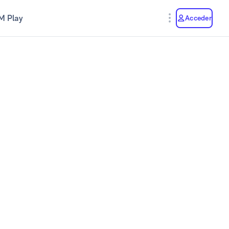
M Play
Acceder