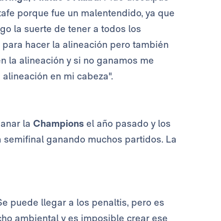
etafe porque fue un malentendido, ya que
ngo la suerte de tener a todos los
d para hacer la alineación pero también
n la alineación y si no ganamos me
a alineación en mi cabeza".
ganar la
Champions
el año pasado y los
la semifinal ganando muchos partidos. La
 puede llegar a los penaltis, pero es
cho ambiental y es imposible crear ese