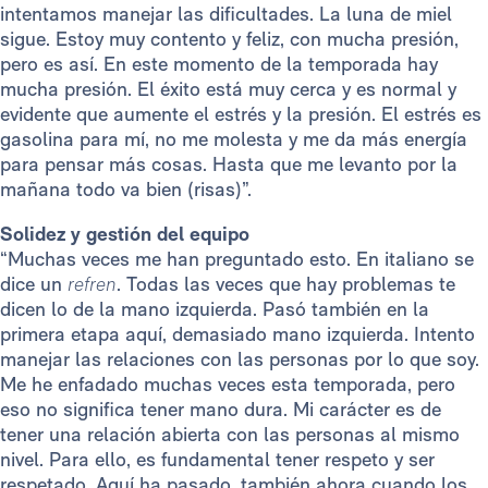
intentamos manejar las dificultades. La luna de miel
sigue. Estoy muy contento y feliz, con mucha presión,
pero es así. En este momento de la temporada hay
mucha presión. El éxito está muy cerca y es normal y
evidente que aumente el estrés y la presión. El estrés es
gasolina para mí, no me molesta y me da más energía
para pensar más cosas. Hasta que me levanto por la
mañana todo va bien (risas)”.
Solidez y gestión del equipo
“Muchas veces me han preguntado esto. En italiano se
dice un
refren
. Todas las veces que hay problemas te
dicen lo de la mano izquierda. Pasó también en la
primera etapa aquí, demasiado mano izquierda. Intento
manejar las relaciones con las personas por lo que soy.
Me he enfadado muchas veces esta temporada, pero
eso no significa tener mano dura. Mi carácter es de
tener una relación abierta con las personas al mismo
nivel. Para ello, es fundamental tener respeto y ser
respetado. Aquí ha pasado, también ahora cuando los