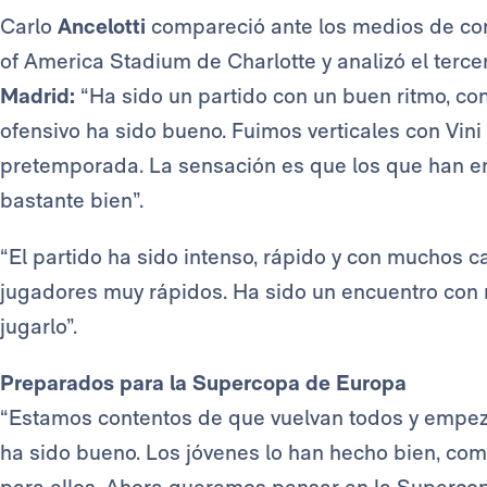
Carlo
Ancelotti
compareció ante los medios de co
of America Stadium de Charlotte y analizó el terc
Madrid:
“Ha sido un partido con un buen ritmo, con
ofensivo ha sido bueno. Fuimos verticales con Vini
pretemporada. La sensación es que los que han emp
bastante bien”.
“El partido ha sido intenso, rápido y con muchos 
jugadores muy rápidos. Ha sido un encuentro con 
jugarlo”.
Preparados para la Supercopa de Europa
“Estamos contentos de que vuelvan todos y empez
ha sido bueno. Los jóvenes lo han hecho bien, com