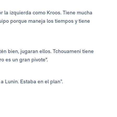
por la izquierda como Kroos. Tiene mucha
uipo porque maneja los tiempos y tiene
tén bien, jugaran ellos. Tchouameni tiene
ro es un gran pivote".
a Lunin. Estaba en el plan”.