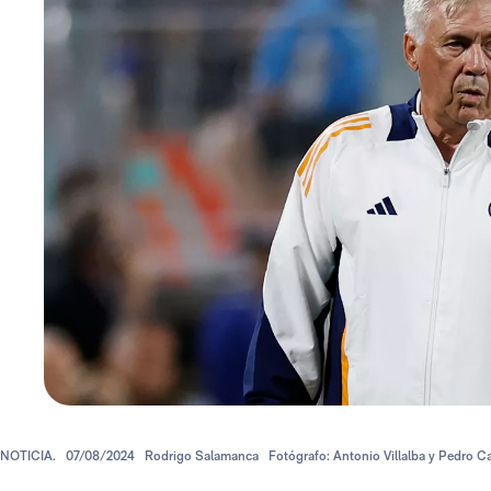
NOTICIA.
07/08/2024
Rodrigo Salamanca
Fotógrafo: Antonio Villalba y Pedro Ca