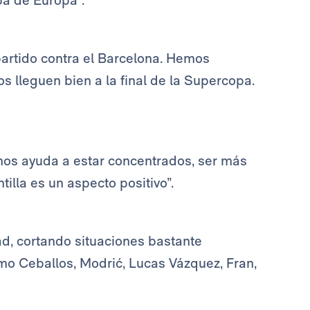
pa de Europa”.
partido contra el Barcelona. Hemos
s lleguen bien a la final de la Supercopa.
 nos ayuda a estar concentrados, ser más
tilla es un aspecto positivo”.
d, cortando situaciones bastante
mo Ceballos, Modrić, Lucas Vázquez, Fran,