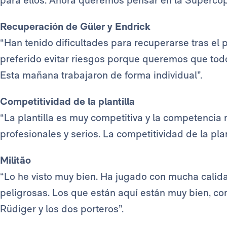
para ellos. Ahora queremos pensar en la Superco
Recuperación de Güler y Endrick
“Han tenido dificultades para recuperarse tras el 
preferido evitar riesgos porque queremos que todo
Esta mañana trabajaron de forma individual”.
Competitividad de la plantilla
“La plantilla es muy competitiva y la competencia
profesionales y serios. La competitividad de la plan
Militão
“Lo he visto muy bien. Ha jugado con mucha calida
peligrosas. Los que están aquí están muy bien, co
Rüdiger y los dos porteros”.