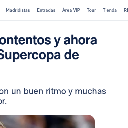
Madridistas
Entradas
Área VIP
Tour
Tienda
R
ontentos y ahora
 Supercopa de
con un buen ritmo y muchas
r.