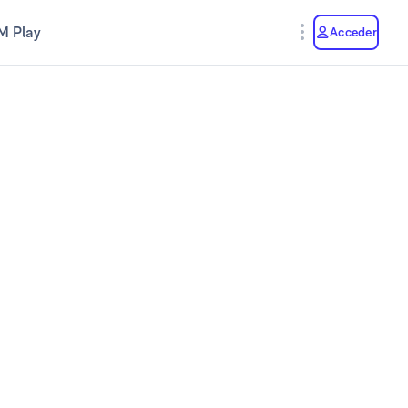
M Play
Acceder