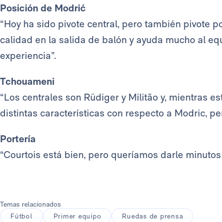
Posición de Modrić
“Hoy ha sido pivote central, pero también pivote 
calidad en la salida de balón y ayuda mucho al eq
experiencia”.
Tchouameni
“Los centrales son Rüdiger y Militão y, mientras es
distintas características con respecto a Modric, pe
Portería
“Courtois está bien, pero queríamos darle minutos 
Temas relacionados
Fútbol
Primer equipo
Ruedas de prensa