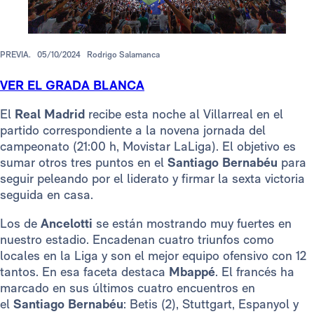
PREVIA.
05/10/2024
Rodrigo Salamanca
VER EL GRADA BLANCA
El
Real Madrid
recibe esta noche al Villarreal en el
partido correspondiente a la novena jornada del
campeonato (21:00 h, Movistar LaLiga). El objetivo es
sumar otros tres puntos en el
Santiago Bernabéu
para
seguir peleando por el liderato y firmar la sexta victoria
seguida en casa.
Los de
Ancelotti
se están mostrando muy fuertes en
nuestro estadio. Encadenan cuatro triunfos como
locales en la Liga y son el mejor equipo ofensivo con 12
tantos. En esa faceta destaca
Mbappé
. El francés ha
marcado en sus últimos cuatro encuentros en
el
Santiago Bernabéu
: Betis (2), Stuttgart, Espanyol y