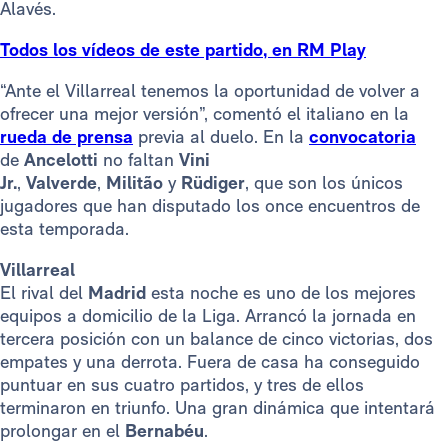
Alavés.
Todos los vídeos de este partido, en RM Play
“Ante el Villarreal tenemos la oportunidad de volver a
ofrecer una mejor versión”, comentó el italiano en la
rueda de prensa
previa al duelo. En la
convocatoria
de
Ancelotti
no faltan
Vini
Jr.
,
Valverde
,
Militão
y
Rüdiger
, que son los únicos
jugadores que han disputado los once encuentros de
esta temporada.
Villarreal
El rival del
Madrid
esta noche es uno de los mejores
equipos a domicilio de la Liga. Arrancó la jornada en
tercera posición con un balance de cinco victorias, dos
empates y una derrota. Fuera de casa ha conseguido
puntuar en sus cuatro partidos, y tres de ellos
terminaron en triunfo. Una gran dinámica que intentará
prolongar en el
Bernabéu
.