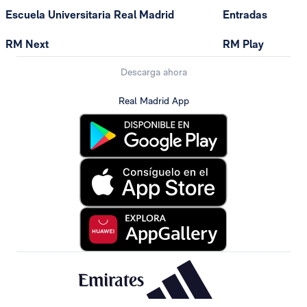
Escuela Universitaria Real Madrid
Entradas
RM Next
RM Play
Descarga ahora
Real Madrid App