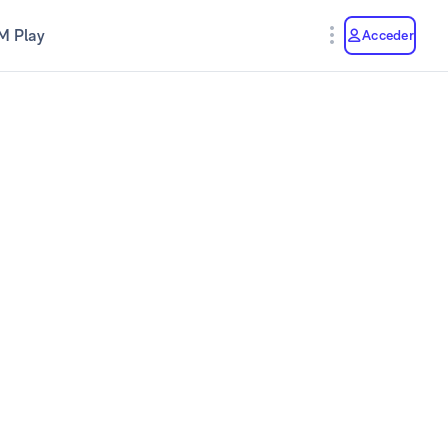
M Play
Acceder