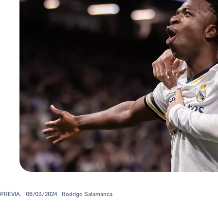
PREVIA.
06/03/2024
Rodrigo Salamanca