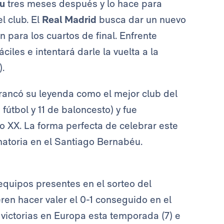
u
tres meses después y lo hace para
l club. El
Real Madrid
busca dar un nuevo
ón para los cuartos de final. Enfrente
ciles e intentará darle la vuelta a la
).
rancó su leyenda como el mejor club del
útbol y 11 de baloncesto) y fue
o XX. La forma perfecta de celebrar este
inatoria en el Santiago Bernabéu.
 equipos presentes en el sorteo del
ren hacer valer el 0-1 conseguido en el
victorias en Europa esta temporada (7) e