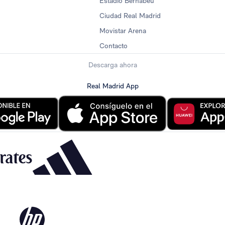
Estadio Bernabéu
Ciudad Real Madrid
Movistar Arena
Contacto
Descarga ahora
Real Madrid App