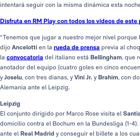
intentará seguir con la misma dinámica esta noche
Disfruta en RM Play con todos los vídeos de este 
“Tenemos que jugar a nuestro mejor nivel porque l
dijo
Ancelotti
en la
rueda de prensa
previa al choq
la
convocatoria
del italiano está
Bellingham
, que 
anotador del equipo (cuatro goles en cinco encuent
y
Joselu
, con tres dianas, y
Vini
Jr.
y
Brahim
, con do
Alemania ante el Leipzig.
Leipzig
El conjunto dirigido por Marco Rose visita el
Santi
domicilio contra el Bochum en la Bundesliga (1-4).
ante el
Real Madrid
y conseguir el billete a los c