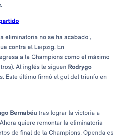
.
partido
a eliminatoria no se ha acabado",
ue contra el Leipzig. En
regresa a la Champions como el máximo
ros). Al inglés le siguen
Rodrygo
s. Este último firmó el gol del triunfo en
ago Bernabéu
tras lograr la victoria a
 Ahora quiere remontar la eliminatoria
uartos de final de la Champions. Openda es