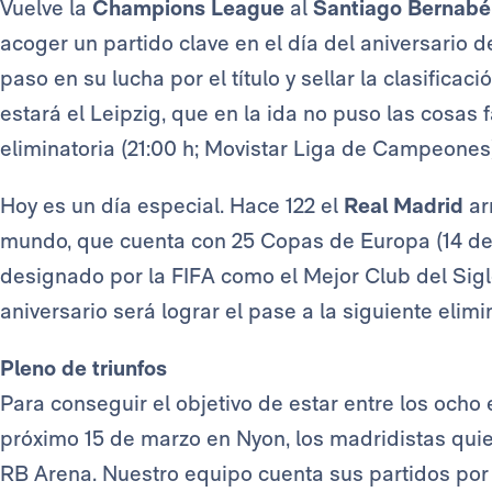
Vuelve la
Champions League
al
Santiago Bernabé
acoger un partido clave en el día del aniversario de
paso en su lucha por el título y sellar la clasificaci
estará el Leipzig, que en la ida no puso las cosas fá
eliminatoria (21:00 h; Movistar Liga de Campeones
Hoy es un día especial. Hace 122 el
Real Madrid
ar
mundo, que cuenta con 25 Copas de Europa (14 de f
designado por la FIFA como el Mejor Club del Sigl
aniversario será lograr el pase a la siguiente elim
Pleno de triunfos
Para conseguir el objetivo de estar entre los ocho
próximo 15 de marzo en Nyon, los madridistas quie
RB Arena. Nuestro equipo cuenta sus partidos por 