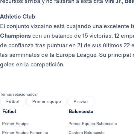
recursos arriba y no faltarán a esta cita
Vini Jr
.,
Bel
Athletic Club
El conjunto vizcaíno está cuajando una excelente 
Champions
con un balance de 15 victorias, 12 empa
de confianza tras puntuar en 21 de sus últimos 22 
las semifinales de la Europa League. Su principal 
goles en la competición.
Temas relacionados
Fútbol
Primer equipo
Previas
Fútbol
Baloncesto
Primer Equipo
Primer Equipo Baloncesto
Primer Equipo Femenino
Cantera Baloncesto