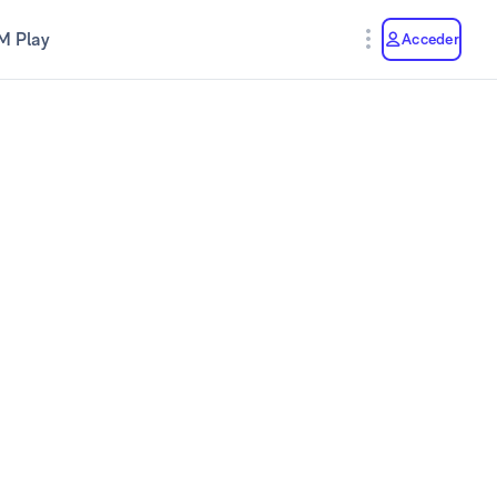
M Play
Acceder