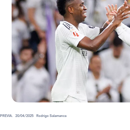
PREVIA.
20/04/2025
Rodrigo Salamanca