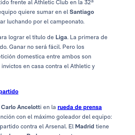
do frente al Athletic Club en la 32ª
 equipo quiere sumar en el
Santiago
uar luchando por el campeonato.
ra lograr el título de
Liga
. La primera de
ado. Ganar no será fácil. Pero los
tición domestica entre ambos son
nvictos en casa contra el Athletic y
partido
ó
Carlo Ancelott
i en la
rueda de prensa
anción con el máximo goleador del equipo:
 partido contra el Arsenal. El
Madrid
tiene