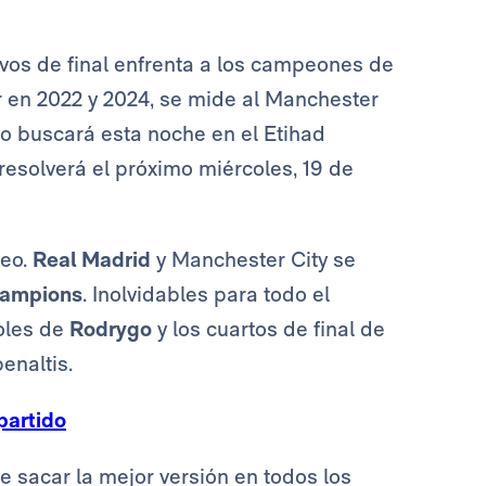
avos de final enfrenta a los campeones de
r en 2022 y 2024, se mide al Manchester
ipo buscará esta noche en el Etihad
resolverá el próximo miércoles, 19 de
peo.
Real Madrid
y Manchester City se
ampions
. Inolvidables para todo el
oles de
Rodrygo
y los cuartos de final de
enaltis.
partido
e sacar la mejor versión en todos los