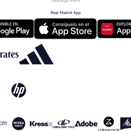
Descarga ahora
Real Madrid App