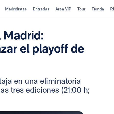
Madridistas
Entradas
Área VIP
Tour
Tienda
R
 Madrid:
ar el playoff de
aja en una eliminatoria
s tres ediciones (21:00 h;