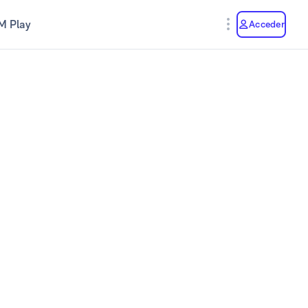
M Play
Acceder