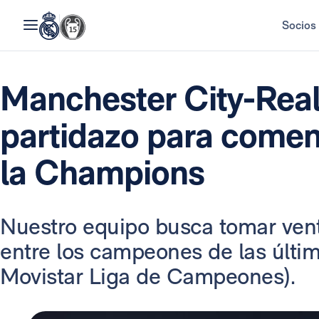
Socios
Manchester City-Real
partidazo para comenz
la Champions
Nuestro equipo busca tomar vent
entre los campeones de las última
Movistar Liga de Campeones).