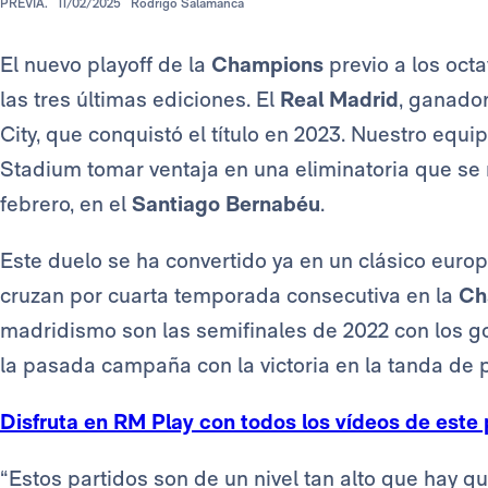
PREVIA.
11/02/2025
Rodrigo Salamanca
El nuevo playoff de la
Champions
previo a los oct
las tres últimas ediciones. El
Real Madrid
, ganado
City, que conquistó el título en 2023. Nuestro equ
Stadium tomar ventaja en una eliminatoria que se 
febrero, en el
Santiago Bernabéu
.
Este duelo se ha convertido ya en un clásico euro
cruzan por cuarta temporada consecutiva en la
Ch
madridismo son las semifinales de 2022 con los g
la pasada campaña con la victoria en la tanda de p
Disfruta en RM Play con todos los vídeos de este 
“Estos partidos son de un nivel tan alto que hay qu