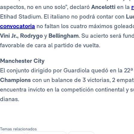
aspectos, no en uno solo”, declaró
Ancelotti
en la
Etihad Stadium. El italiano no podrá contar con
Lu
convocatoria
no faltan los cuatro máximos golea
Vini Jr., Rodrygo
y
Bellingham
. Su acierto será fu
favorable de cara al partido de vuelta.
Manchester City
El conjunto dirigido por Guardiola quedó en la 22ª
Champions
con un balance de 3 victorias, 2 empate
encuentra invicto en la competición continental y
dianas.
Temas relacionados