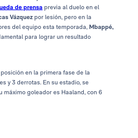
rueda de prensa
previa al duelo en el
cas Vázquez
por lesión, pero en la
dores del equipo esta temporada,
Mbappé,
ndamental para lograr un resultado
 posición en la primera fase de la
s y 3 derrotas. En su estadio, se
 su máximo goleador es Haaland, con 6