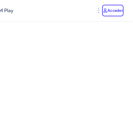
M Play
Acceder