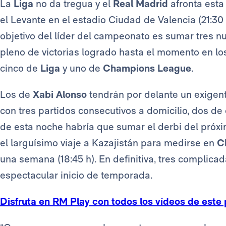
La
Liga
no da tregua y el
Real Madrid
afronta esta
el Levante en el estadio Ciudad de Valencia (21:30
objetivo del líder del campeonato es sumar tres nu
pleno de victorias logrado hasta el momento en los
cinco de
Liga
y uno de
Champions League
.
Los de
Xabi Alonso
tendrán por delante un exigent
con tres partidos consecutivos a domicilio, dos de
de esta noche habría que sumar el derbi del próxi
el larguísimo viaje a Kazajistán para medirse en
C
una semana (18:45 h). En definitiva, tres complica
espectacular inicio de temporada.
Disfruta en RM Play con todos los vídeos de este 