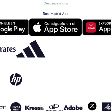
Descarga ahora
Real Madrid App