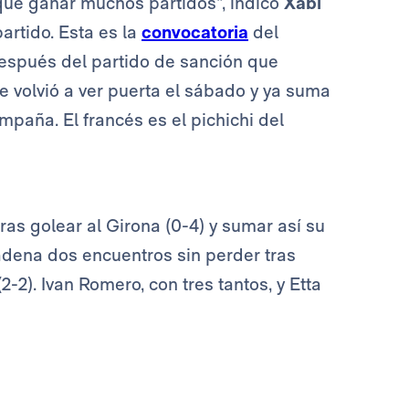
ue ganar muchos partidos”, indicó
Xabi
artido. Esta es la
convocatoria
del
spués del partido de sanción que
ue volvió a ver puerta el sábado y ya suma
mpaña. El francés es el pichichi del
ras golear al Girona (0-4) y sumar así su
dena dos encuentros sin perder tras
-2). Ivan Romero, con tres tantos, y Etta