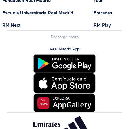
Fundación Real Madrid
Tour
Escuela Universitaria Real Madrid
Entradas
RM Next
RM Play
Descarga ahora
Real Madrid App