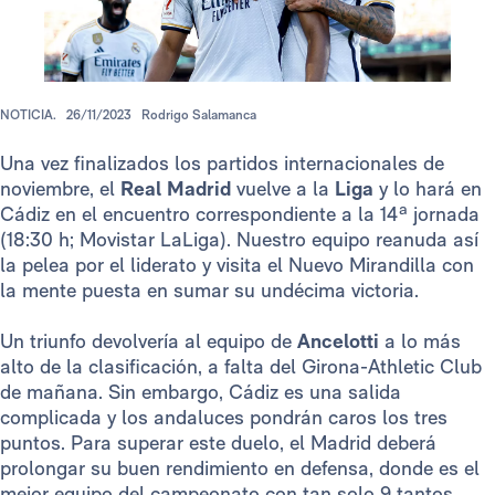
NOTICIA.
26/11/2023
Rodrigo Salamanca
Una vez finalizados los partidos internacionales de
noviembre, el
Real Madrid
vuelve a la
Liga
y lo hará en
Cádiz en el encuentro correspondiente a la 14ª jornada
(18:30 h; Movistar LaLiga). Nuestro equipo reanuda así
la pelea por el liderato y visita el Nuevo Mirandilla con
la mente puesta en sumar su undécima victoria.
Un triunfo devolvería al equipo de
Ancelotti
a lo más
alto de la clasificación, a falta del Girona-Athletic Club
de mañana. Sin embargo, Cádiz es una salida
complicada y los andaluces pondrán caros los tres
puntos. Para superar este duelo, el Madrid deberá
prolongar su buen rendimiento en defensa, donde es el
mejor equipo del campeonato con tan solo 9 tantos