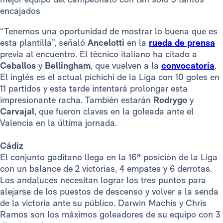
encajados
“Tenemos una oportunidad de mostrar lo buena que es
esta plantilla”, señaló
Ancelotti
en la
rueda de prensa
previa al encuentro. El técnico italiano ha citado a
Ceballos
y
Bellingham
, que vuelven a la
convocatoria
.
El inglés es el actual pichichi de la Liga con 10 goles en
11 partidos y esta tarde intentará prolongar esta
impresionante racha. También estarán
Rodrygo
y
Carvajal
, que fueron claves en la goleada ante el
Valencia en la última jornada.
Cádiz
El conjunto gaditano llega en la 16ª posición de la Liga
con un balance de 2 victorias, 4 empates y 6 derrotas.
Los andaluces necesitan lograr los tres puntos para
alejarse de los puestos de descenso y volver a la senda
de la victoria ante su público. Darwin Machís y Chris
Ramos son los máximos goleadores de su equipo con 3