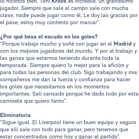
lo hicimos bien. Toni
Kroos
es increíble, un grandísimo
jugador. Siempre que sale al campo sale con mucha
clase, nadie puede jugar como él. Le doy las gracias por
el pase, estoy muy contento por marcar”.
¿Por qué besa el escudo en los goles?
“Porque trabajo mucho y soñé con jugar en el
Madrid
y
con los mejores jugadores del mundo. Y por el trabajo y
las ganas que estamos teniendo durante toda la
temporada. Siempre quiero lo mejor para la afición y
para todas las personas del club. Sigo trabajando y mis
compañeros me dan la fuerza y confianza para hacer
los goles que necesitamos en los momentos
importantes. Salí cansado porque he dado todo por esta
camiseta que quiero tanto”.
Eliminatoria
“Sigue igual. El Liverpool tiene un buen equipo y seguro
que allí sale con todo para ganar, pero tenemos que
estar concentrados como hoy y ganar el partido”.