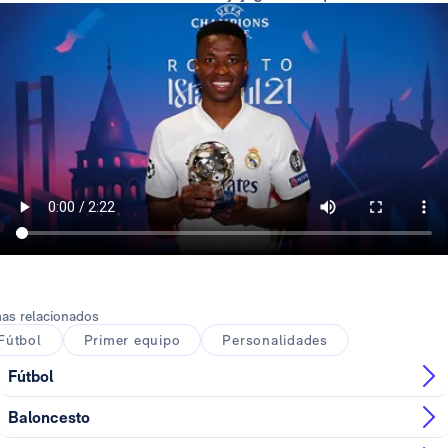
as relacionados
Fútbol
Primer equipo
Personalidades
Fútbol
Baloncesto