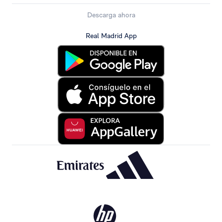
Descarga ahora
Real Madrid App