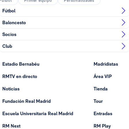
Fútbol
Primer equipo
Personalidades
Fútbol
Baloncesto
Socios
Club
Estadio Bernabéu
Madridistas
RMTV en directo
Área VIP
Noticias
Tienda
Fundación Real Madrid
Tour
Escuela Universitaria Real Madrid
Entradas
RM Next
RM Play