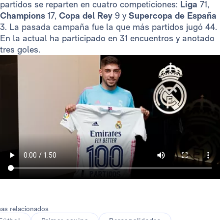
partidos se reparten en cuatro competiciones:
Liga
71,
Champions
17,
Copa del Rey
9 y
Supercopa de España
3. La pasada campaña fue la que más partidos jugó 44.
En la actual ha participado en 31 encuentros y anotado
tres goles.
as relacionados