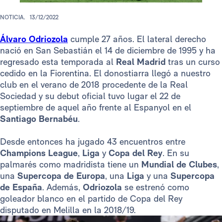
NOTICIA.
13/12/2022
Álvaro Odriozola
cumple 27 años. El lateral derecho
nació en San Sebastián el 14 de diciembre de 1995 y ha
regresado esta temporada al
Real Madrid
tras un curso
cedido en la Fiorentina. El donostiarra llegó a nuestro
club en el verano de 2018 procedente de la Real
Sociedad y su debut oficial tuvo lugar el 22 de
septiembre de aquel año frente al Espanyol en el
Santiago Bernabéu
.
Desde entonces ha jugado 43 encuentros entre
Champions
League
,
Liga
y
Copa del Rey
. En su
palmarés como madridista tiene un
Mundial de Clubes
,
una
Supercopa de Europa
, una
Liga
y una
Supercopa
de España
. Además,
Odriozola
se estrenó como
goleador blanco en el partido de Copa del Rey
disputado en Melilla en la 2018/19.